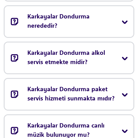
Karkayalar Dondurma
nerededir?
Karkayalar Dondurma alkol
servis etmekte midir?
Karkayalar Dondurma paket
servis hizmeti sunmakta mıdır?
Karkayalar Dondurma canlı
müzik bulunuyor mu?