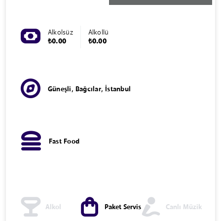
Alkolsüz
Alkollü
₺0.00
₺0.00
Güneşli, Bağcılar, İstanbul
Fast Food
Alkol
Paket Servis
Canlı Müzik