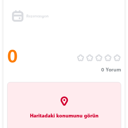
Rezervasyon
0
0
Yorum
Haritadaki konumunu görün