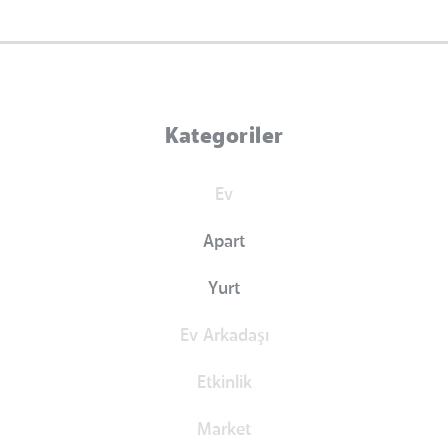
Kategoriler
Ev
Apart
Yurt
Ev Arkadaşı
Etkinlik
Market