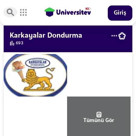
Giriş
Karkayalar Dondurma
693
Tümünü Gör