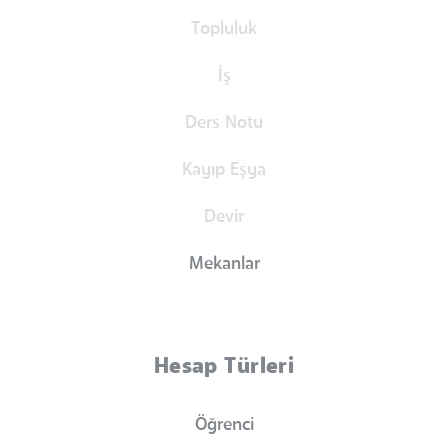
Topluluk
İş
Ders Notu
Kayıp Eşya
Devir
Mekanlar
Hesap Türleri
Öğrenci