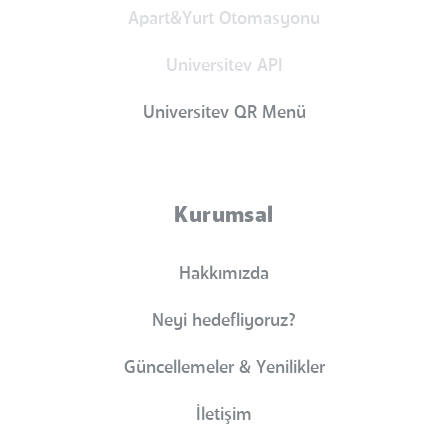
Apart&Yurt Otomasyonu
Universitev API
Universitev QR Menü
Kurumsal
Hakkımızda
Neyi hedefliyoruz?
Güncellemeler & Yenilikler
İletişim