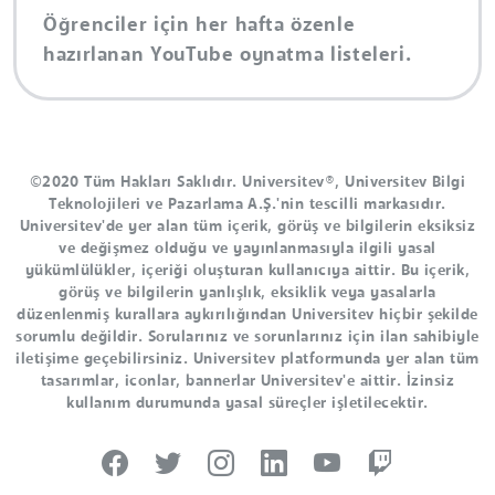
Öğrenciler için her hafta özenle
hazırlanan YouTube oynatma listeleri.
©2020 Tüm Hakları Saklıdır. Universitev®, Universitev Bilgi
Teknolojileri ve Pazarlama A.Ş.'nin tescilli markasıdır.
Universitev'de yer alan tüm içerik, görüş ve bilgilerin eksiksiz
ve değişmez olduğu ve yayınlanmasıyla ilgili yasal
yükümlülükler, içeriği oluşturan kullanıcıya aittir. Bu içerik,
görüş ve bilgilerin yanlışlık, eksiklik veya yasalarla
düzenlenmiş kurallara aykırılığından Universitev hiçbir şekilde
sorumlu değildir. Sorularınız ve sorunlarınız için ilan sahibiyle
iletişime geçebilirsiniz. Universitev platformunda yer alan tüm
tasarımlar, iconlar, bannerlar Universitev'e aittir. İzinsiz
kullanım durumunda yasal süreçler işletilecektir.