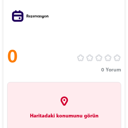
Rezervasyon
0
0
Yorum
Haritadaki konumunu görün