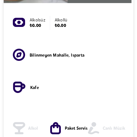
Alkolsüz
Alkollü
₺0.00
₺0.00
Bilinmeyen Mahalle, Isparta
Kafe
Alkol
Paket Servis
Canlı Müzik