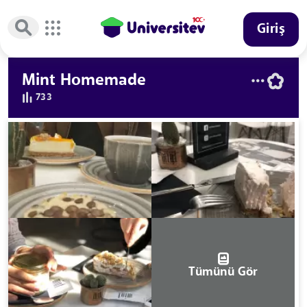
Giriş
Mint Homemade
733
Tümünü Gör