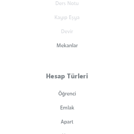
Ders Notu
Kayıp Eşya
Devir
Mekanlar
Hesap Türleri
Öğrenci
Emlak
Apart