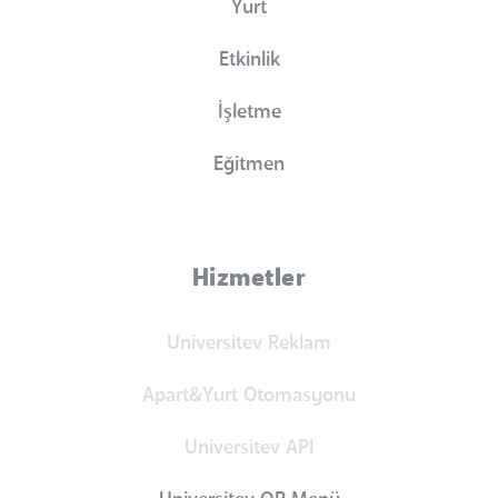
Yurt
Etkinlik
İşletme
Eğitmen
Hizmetler
Universitev Reklam
Apart&Yurt Otomasyonu
Universitev API