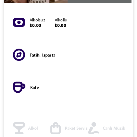
Alkolsüz
Alkollü
₺0.00
₺0.00
Fatih, Isparta
Kafe
Alkol
Paket Servis
Canlı Müzik