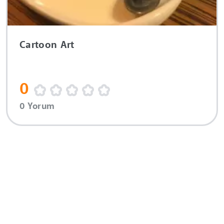
Cartoon Art
0
0 Yorum