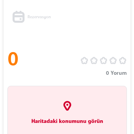
Rezervasyon
0
0
Yorum
Haritadaki konumunu görün