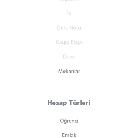
İş
Ders Notu
Kayıp Eşya
Devir
Mekanlar
Hesap Türleri
Öğrenci
Emlak