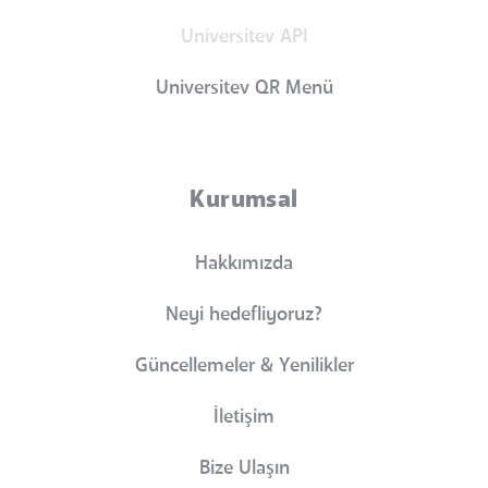
Universitev API
Universitev QR Menü
Kurumsal
Hakkımızda
Neyi hedefliyoruz?
Güncellemeler & Yenilikler
İletişim
Bize Ulaşın