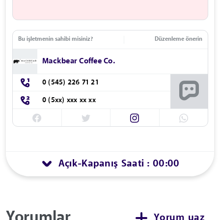
Bu işletmenin sahibi misiniz?
Düzenleme önerin
Mackbear Coffee Co.
0 (545) 226 71 21
0 (5xx) xxx xx xx
Açık
Kapanış Saati : 00:00
-
Yorumlar
Yorum yaz