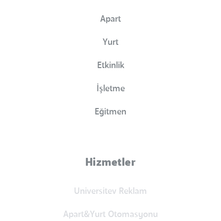
Apart
Yurt
Etkinlik
İşletme
Eğitmen
Hizmetler
Universitev Reklam
Apart&Yurt Otomasyonu