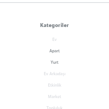
Kategoriler
Ev
Apart
Yurt
Ev Arkadaşı
Etkinlik
Market
Topluluk