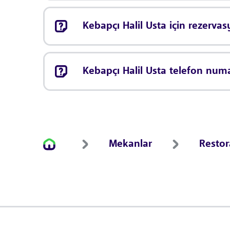
Kebapçı Halil Usta için rezerv
Kebapçı Halil Usta telefon numa
Mekanlar
Resto