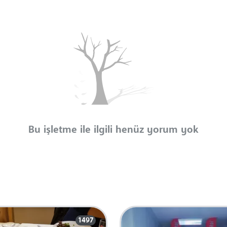
Bu işletme ile ilgili henüz yorum yok
1497