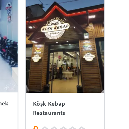
mek
Köşk Kebap
Restaurants