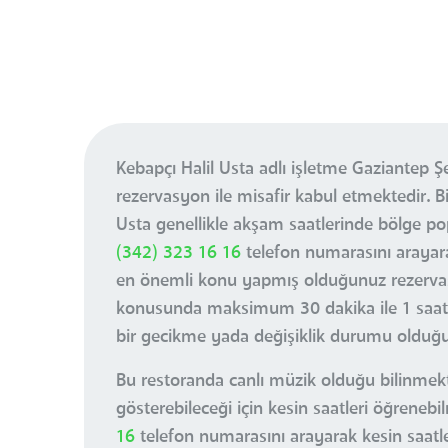
Kebapçı Halil Usta adlı işletme Gaziantep 
rezervasyon ile misafir kabul etmektedir. B
Usta genellikle akşam saatlerinde bölge p
(342) 323 16 16
telefon numarasını arayar
en önemli konu yapmış olduğunuz rezervasyo
konusunda maksimum 30 dakika ile 1 saat 
bir gecikme yada değişiklik durumu olduğun
Bu restoranda canlı müzik olduğu bilinmekte
gösterebileceği için kesin saatleri öğreneb
16
telefon numarasını arayarak kesin saatler