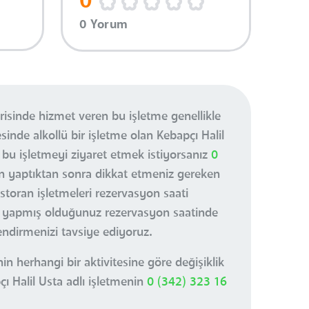
0
0 Yorum
risinde hizmet veren bu işletme genellikle
inde alkollü bir işletme olan Kebapçı Halil
bu işletmeyi ziyaret etmek istiyorsanız
0
n yaptıktan sonra dikkat etmeniz gereken
toran işletmeleri rezervasyon saati
r yapmış olduğunuz rezervasyon saatinde
endirmenizi tavsiye ediyoruz.
n herhangi bir aktivitesine göre değişiklik
ı Halil Usta adlı işletmenin
0 (342) 323 16