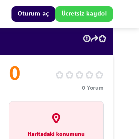
Oturum aç
Ücretsiz kaydol
0
0
Yorum
Haritadaki konumunu