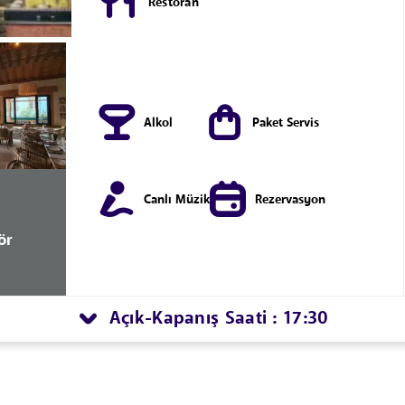
Restoran
Alkol
Paket Servis
Canlı Müzik
Rezervasyon
ör
Açık
Kapanış Saati : 17:30
-