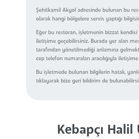
Şehitkamil Akyol adresinde bulunan bu rest
olarak hangi bölgelere servis yaptığı bilgisi
Eğer bu restoran, işletmenin bizzat kendisi 
iletişime geçebilirsiniz. Burada yer alan m
tarafından yönetilmediği anlamına gelmektedi
cep telefon numaraları aracılığıyla iletişim
Bu işletmede bulunan bilgilerin hatalı, ya
tıklayarak bize geri bildirim de bulunabilirsi
Kebapçı Halil 