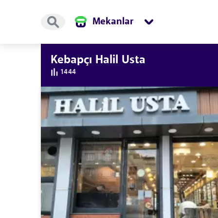
Mekanlar
Kebapçı Halil Usta
1444