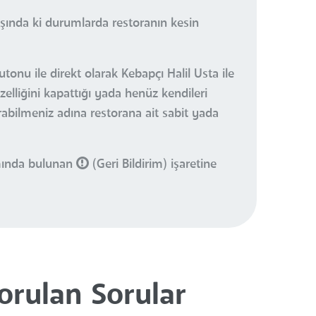
ışında ki durumlarda restoranın kesin
tonu ile direkt olarak Kebapçı Halil Usta ile
elliğini kapattığı yada henüz kendileri
urabilmeniz adına restorana ait sabit yada
smında bulunan
(Geri Bildirim) işaretine
Sorulan Sorular