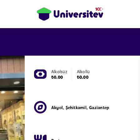
Alkolsüz
Alkollü
₺0.00
₺0.00
Akyol, Şehitkamil, Gaziantep