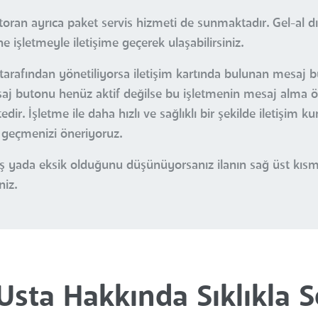
oran ayrıca paket servis hizmeti de sunmaktadır. Gel-al d
ne işletmeyle iletişime geçerek ulaşabilirsiniz.
tarafından yönetiliyorsa iletişim kartında bulunan mesaj bu
esaj butonu henüz aktif değilse bu işletmenin mesaj alma öz
r. İşletme ile daha hızlı ve sağlıklı bir şekilde iletişim k
e geçmenizi öneriyoruz.
nlış yada eksik olduğunu düşünüyorsanız ilanın sağ üst kı
niz.
Usta Hakkında Sıklıkla 