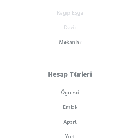
Kayıp Eşya
Devir
Mekanlar
Hesap Türleri
Öğrenci
Emlak
Apart
Yurt