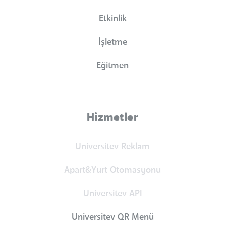
Etkinlik
İşletme
Eğitmen
Hizmetler
Universitev Reklam
Apart&Yurt Otomasyonu
Universitev API
Universitev QR Menü