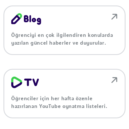
Öğrenciyi en çok ilgilendiren konularda
yazılan güncel haberler ve duyurular.
Öğrenciler için her hafta özenle
hazırlanan YouTube oynatma listeleri.