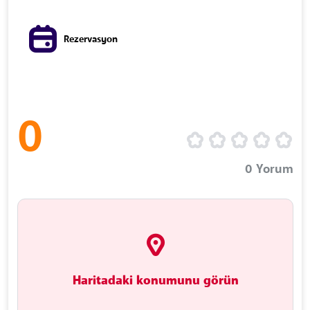
Rezervasyon
0
0
Yorum
Haritadaki konumunu görün