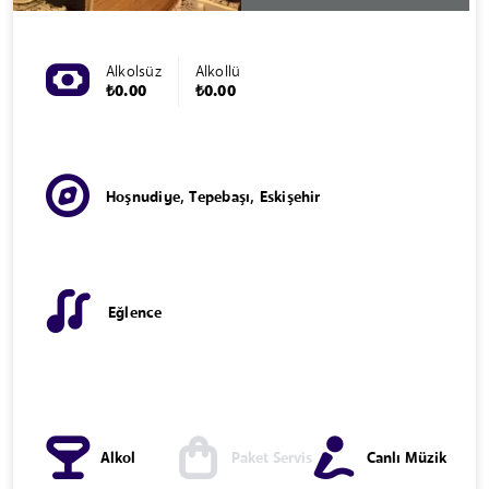
Alkolsüz
Alkollü
₺0.00
₺0.00
Hoşnudiye, Tepebaşı, Eskişehir
Eğlence
Alkol
Paket Servis
Canlı Müzik