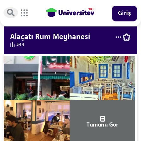
Giriş
Alaçatı Rum Meyhanesi
544
Tümünü Gör