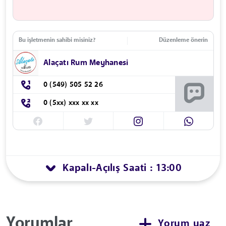
Bu işletmenin sahibi misiniz?
Düzenleme önerin
Alaçatı Rum Meyhanesi
0 (549) 505 52 26
0 (5xx) xxx xx xx
Kapalı
Açılış Saati : 13:00
-
Yorumlar
Yorum yaz