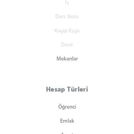
İş
Ders Notu
Kayıp Eşya
Devir
Mekanlar
Hesap Türleri
Öğrenci
Emlak