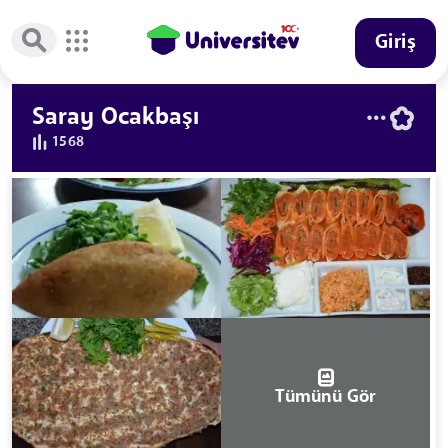
Giriş
Saray Ocakbaşı
1568
Tümünü Gör