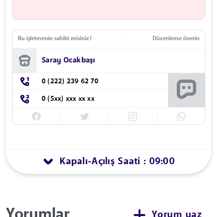
Bu işletmenin sahibi misiniz?
Düzenleme önerin
Saray Ocakbaşı
0 (222) 239 62 70
0 (5xx) xxx xx xx
Kapalı
Açılış Saati : 09:00
-
Yorumlar
Yorum yaz