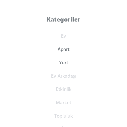
Kategoriler
Ev
Apart
Yurt
Ev Arkadaşı
Etkinlik
Market
Topluluk