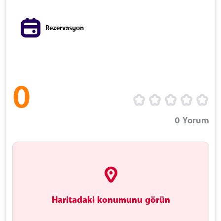
Rezervasyon
0
0
Yorum
Haritadaki konumunu görün