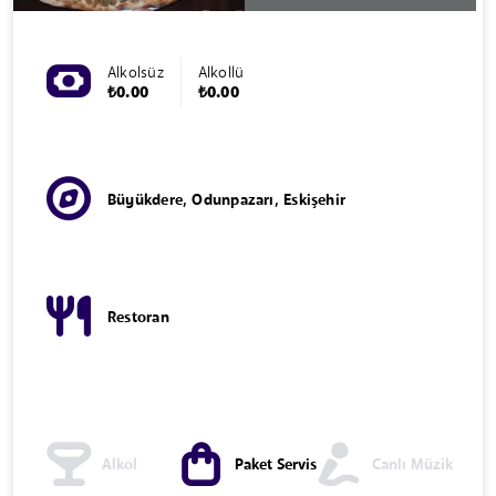
Alkolsüz
Alkollü
₺0.00
₺0.00
Büyükdere, Odunpazarı, Eskişehir
Restoran
Alkol
Paket Servis
Canlı Müzik