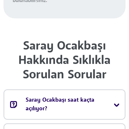
bulunabilirsiniz.
Saray Ocakbaşı
Hakkında Sıklıkla
Sorulan Sorular
Saray Ocakbaşı saat kaçta
açılıyor?