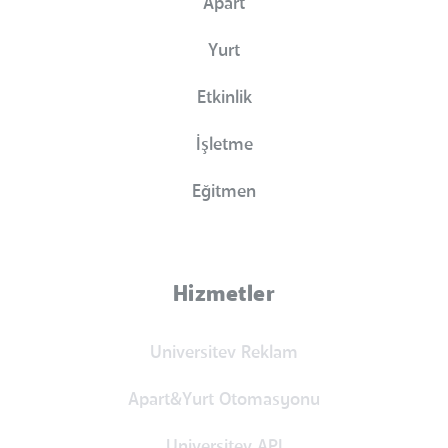
Apart
Yurt
Etkinlik
İşletme
Eğitmen
Hizmetler
Universitev Reklam
Apart&Yurt Otomasyonu
Universitev API