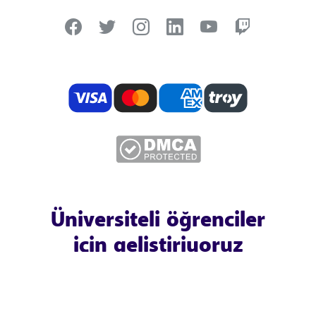
Üniversiteli öğrenciler
için geliştiriyoruz