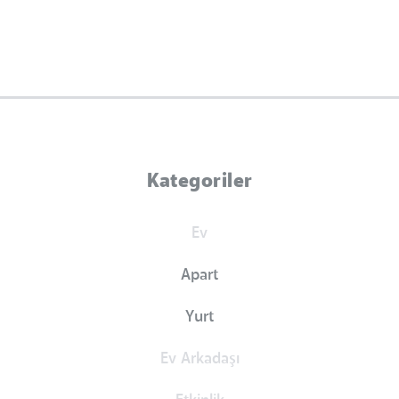
Kategoriler
Ev
Apart
Yurt
Ev Arkadaşı