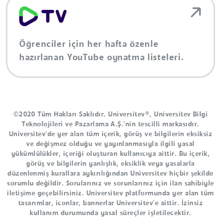
Öğrenciler için her hafta özenle
hazırlanan YouTube oynatma listeleri.
©2020 Tüm Hakları Saklıdır. Universitev®, Universitev Bilgi
Teknolojileri ve Pazarlama A.Ş.'nin tescilli markasıdır.
Universitev'de yer alan tüm içerik, görüş ve bilgilerin eksiksiz
ve değişmez olduğu ve yayınlanmasıyla ilgili yasal
yükümlülükler, içeriği oluşturan kullanıcıya aittir. Bu içerik,
görüş ve bilgilerin yanlışlık, eksiklik veya yasalarla
düzenlenmiş kurallara aykırılığından Universitev hiçbir şekilde
sorumlu değildir. Sorularınız ve sorunlarınız için ilan sahibiyle
iletişime geçebilirsiniz. Universitev platformunda yer alan tüm
tasarımlar, iconlar, bannerlar Universitev'e aittir. İzinsiz
kullanım durumunda yasal süreçler işletilecektir.