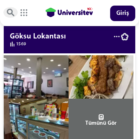
Giriş
Göksu Lokantası
1569
Tümünü Gör