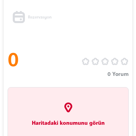
Rezervasyon
0
0
Yorum
Haritadaki konumunu görün