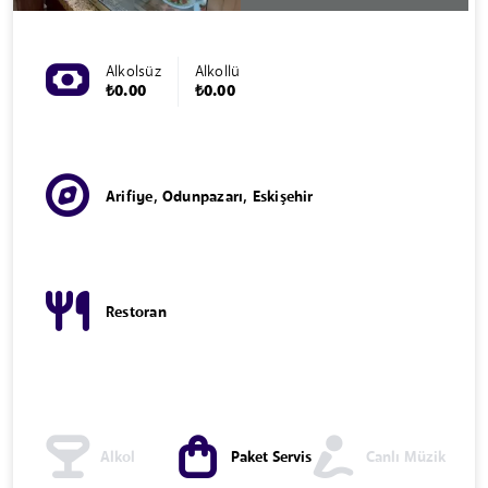
Alkolsüz
Alkollü
₺0.00
₺0.00
Arifiye, Odunpazarı, Eskişehir
Restoran
Alkol
Paket Servis
Canlı Müzik