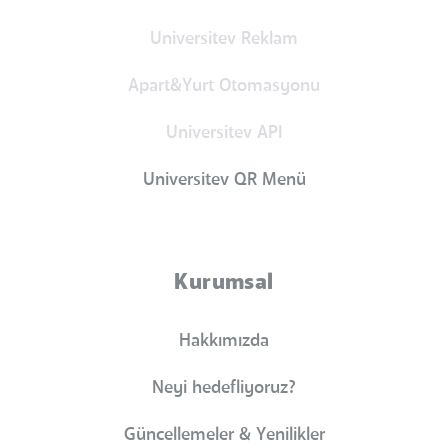
Universitev Reklam
Apart&Yurt Otomasyonu
Universitev API
Universitev QR Menü
Kurumsal
Hakkımızda
Neyi hedefliyoruz?
Güncellemeler & Yenilikler