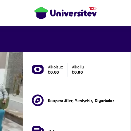
Alkolsüz
Alkollü
₺0.00
₺0.00
Kooperatifler, Yenişehir, Diyarbakır