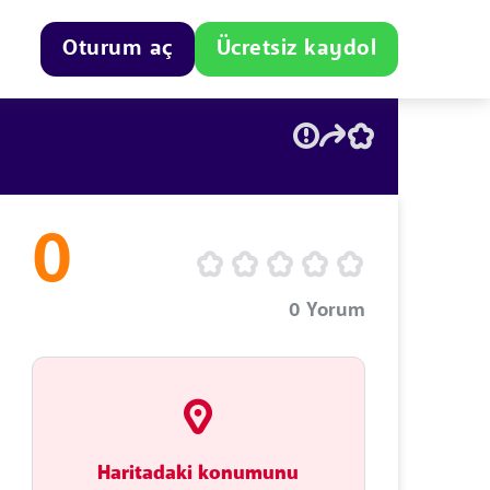
Oturum aç
Ücretsiz kaydol
0
0
Yorum
Haritadaki konumunu