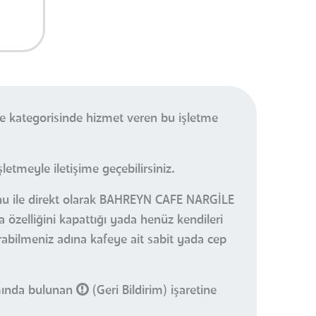
e kategorisinde hizmet veren bu işletme
etmeyle iletişime geçebilirsiniz.
tonu ile direkt olarak BAHREYN CAFE NARGİLE
 özelliğini kapattığı yada henüz kendileri
urabilmeniz adına kafeye ait sabit yada cep
smında bulunan
(Geri Bildirim) işaretine