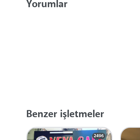
Yorumlar
Benzer işletmeler
2496