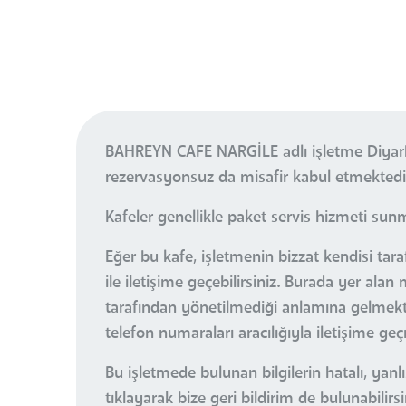
BAHREYN CAFE NARGİLE adlı işletme Diyarba
rezervasyonsuz da misafir kabul etmektedi
Kafeler genellikle paket servis hizmeti sun
Eğer bu kafe, işletmenin bizzat kendisi ta
ile iletişime geçebilirsiniz. Burada yer al
tarafından yönetilmediği anlamına gelmektedi
telefon numaraları aracılığıyla iletişime ge
Bu işletmede bulunan bilgilerin hatalı, ya
tıklayarak bize geri bildirim de bulunabilirsi