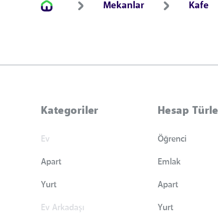
Mekanlar
Kafe
Kategoriler
Hesap Türle
Ev
Öğrenci
Apart
Emlak
Yurt
Apart
Ev Arkadaşı
Yurt