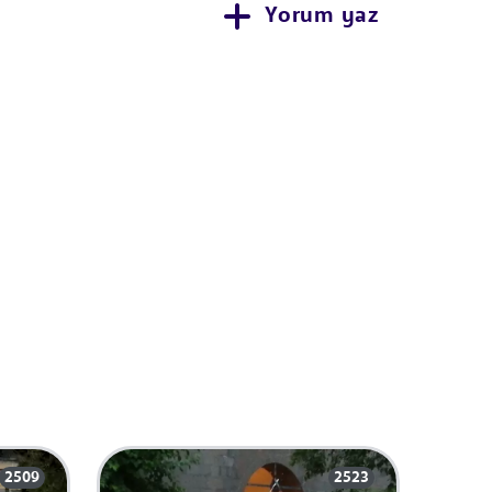
Yorum yaz
2509
2523