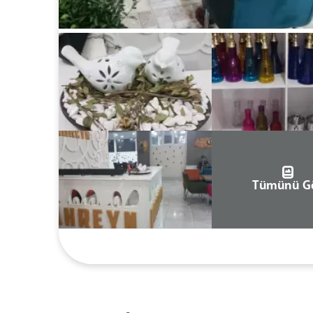
Tümünü G