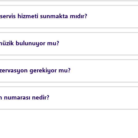
ervis hizmeti sunmakta mıdır?
müzik bulunuyor mu?
zervasyon gerekiyor mu?
 numarası nedir?