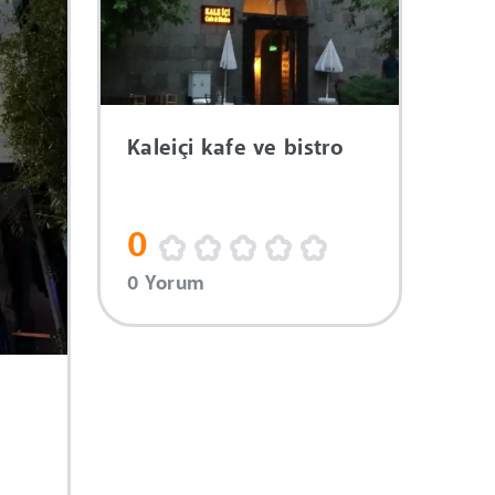
Kaleiçi kafe ve bistro
0
0 Yorum