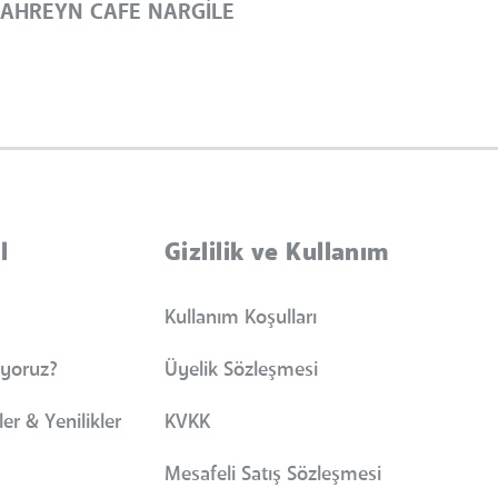
AHREYN CAFE NARGİLE
l
Gizlilik ve Kullanım
Kullanım Koşulları
iyoruz?
Üyelik Sözleşmesi
er & Yenilikler
KVKK
Mesafeli Satış Sözleşmesi