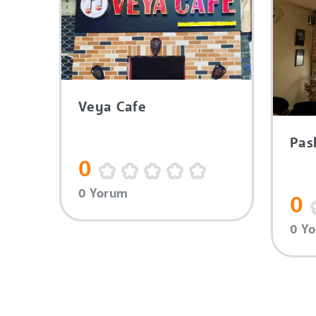
Veya Cafe
Pas
0
0 Yorum
0
0 Y