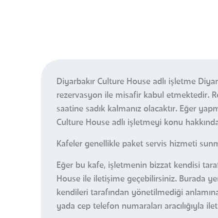
Diyarbakır Culture House adlı işletme Diya
rezervasyon ile misafir kabul etmektedir
saatine sadık kalmanız olacaktır. Eğer ya
Culture House adlı işletmeyi konu hakkında 
Kafeler genellikle paket servis hizmeti sun
Eğer bu kafe, işletmenin bizzat kendisi tar
House ile iletişime geçebilirsiniz. Burada 
kendileri tarafından yönetilmediği anlamına 
yada cep telefon numaraları aracılığıyla il