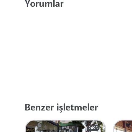
Yorumlar
Benzer işletmeler
2495