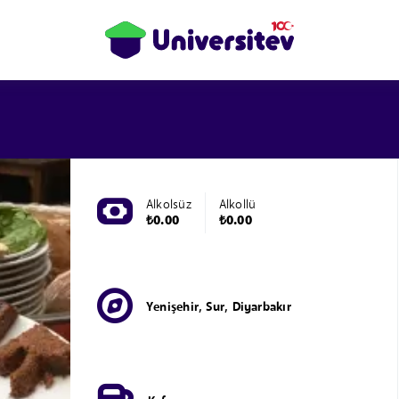
Alkolsüz
Alkollü
₺0.00
₺0.00
Yenişehir, Sur, Diyarbakır