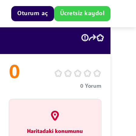
Oturum aç
Ücretsiz kaydol
0
0
Yorum
Haritadaki konumunu