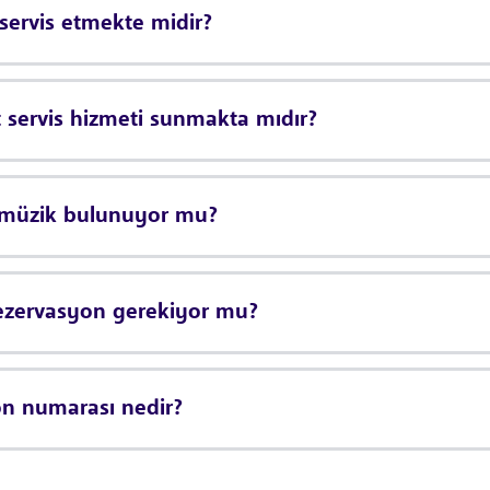
servis etmekte midir?
 servis hizmeti sunmakta mıdır?
ı müzik bulunuyor mu?
rezervasyon gerekiyor mu?
on numarası nedir?