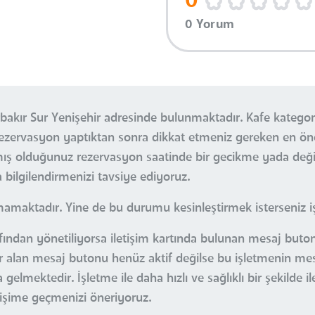
0
0 Yorum
rbakır Sur Yenişehir adresinde bulunmaktadır. Kafe kategor
. Rezervasyon yaptıktan sonra dikkat etmeniz gereken en 
pmış olduğunuz rezervasyon saatinde bir gecikme yada değ
bilgilendirmenizi tavsiye ediyoruz.
mamaktadır. Yine de bu durumu kesinleştirmek isterseniz işl
afından yönetiliyorsa iletişim kartında bulunan mesaj butonu
yer alan mesaj butonu henüz aktif değilse bu işletmenin me
gelmektedir. İşletme ile daha hızlı ve sağlıklı bir şekilde i
etişime geçmenizi öneriyoruz.