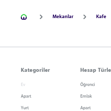
Mekanlar
Kafe
Kategoriler
Hesap Türle
Ev
Öğrenci
Apart
Emlak
Yurt
Apart