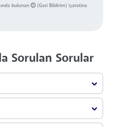
smında bulunan
(Geri Bildirim) işaretine
la Sorulan Sorular