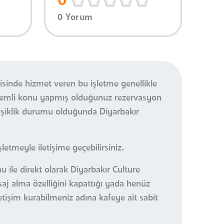
0
0 Yorum
isinde hizmet veren bu işletme genellikle
önemli konu yapmış olduğunuz rezervasyon
işiklik durumu olduğunda Diyarbakır
etmeyle iletişime geçebilirsiniz.
 ile direkt olarak Diyarbakır Culture
saj alma özelliğini kapattığı yada henüz
letişim kurabilmeniz adına kafeye ait sabit