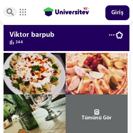
Giriş
Viktor barpub
344
Tümünü Gör