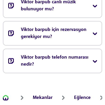
Viktor barpub canlı müzik
bulunuyor mu?
Viktor barpub için rezervasyon
gerekiyor mu?
Viktor barpub telefon numarası
nedir?
Mekanlar
Eğlence