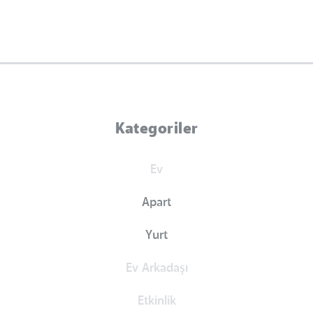
Kategoriler
Ev
Apart
Yurt
Ev Arkadaşı
Etkinlik