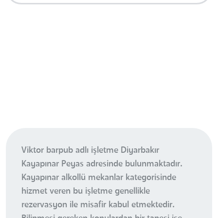
Viktor barpub adlı işletme Diyarbakır
Kayapınar Peyas adresinde bulunmaktadır.
Kayapınar alkollü mekanlar kategorisinde
hizmet veren bu işletme genellikle
rezervasyon ile misafir kabul etmektedir.