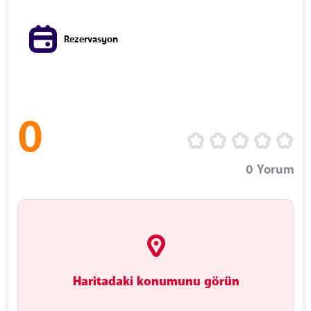
Rezervasyon
0
0
Yorum
Haritadaki konumunu görün