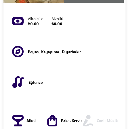
Alkolsüz
Alkollü
₺0.00
₺0.00
Peyas, Kayapınar, Diyarbakır
Eğlence
Alkol
Paket Servis
Canlı Müzik