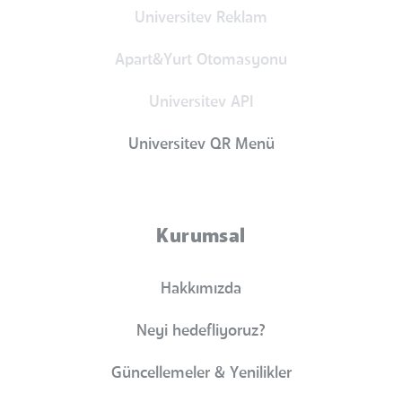
Universitev Reklam
Apart&Yurt Otomasyonu
Universitev API
Universitev QR Menü
Kurumsal
Hakkımızda
Neyi hedefliyoruz?
Güncellemeler & Yenilikler