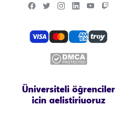
Üniversiteli öğrenciler
için geliştiriyoruz