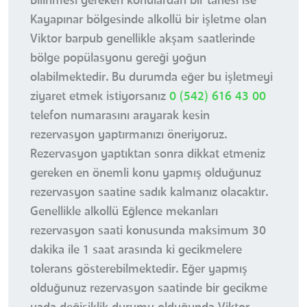
Bilinmesi gereken konulardan bir tanesi ise
Kayapınar bölgesinde alkollü bir işletme olan
Viktor barpub genellikle akşam saatlerinde
bölge popülasyonu gereği yoğun
olabilmektedir. Bu durumda eğer bu işletmeyi
ziyaret etmek istiyorsanız
0 (542) 616 43 00
telefon numarasını arayarak kesin
rezervasyon yaptırmanızı öneriyoruz.
Rezervasyon yaptıktan sonra dikkat etmeniz
gereken en önemli konu yapmış olduğunuz
rezervasyon saatine sadık kalmanız olacaktır.
Genellikle alkollü Eğlence mekanları
rezervasyon saati konusunda maksimum 30
dakika ile 1 saat arasında ki gecikmelere
tolerans gösterebilmektedir. Eğer yapmış
olduğunuz rezervasyon saatinde bir gecikme