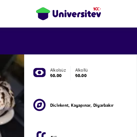
Alkolsüz
Alkollü
₺0.00
₺0.00
Diclekent, Kayapınar, Diyarbakır