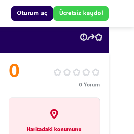
Oturum aç
Ücretsiz kaydol
0
0
Yorum
Haritadaki konumunu