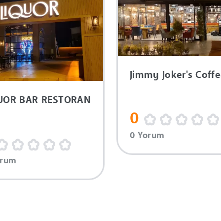
Jimmy Joker's Coff
UOR BAR RESTORAN
0
0 Yorum
orum