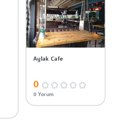
Aylak Cafe
0
0 Yorum