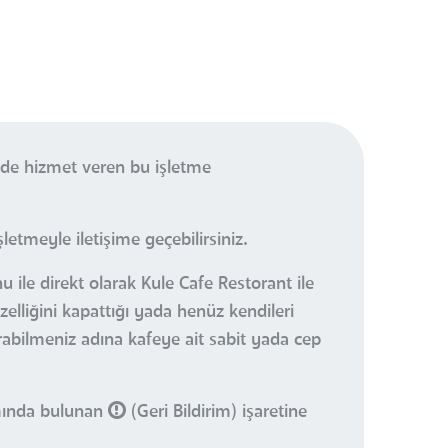
nde hizmet veren bu işletme
etmeyle iletişime geçebilirsiniz.
 ile direkt olarak Kule Cafe Restorant ile
elliğini kapattığı yada henüz kendileri
urabilmeniz adına kafeye ait sabit yada cep
smında bulunan
(Geri Bildirim) işaretine