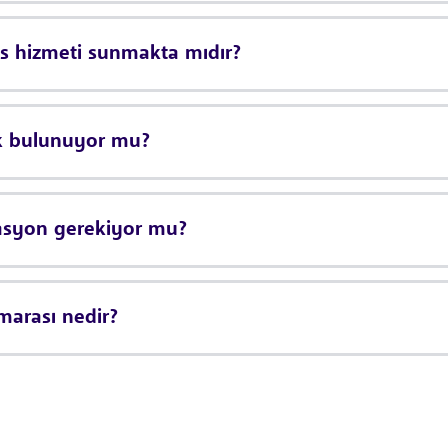
is hizmeti sunmakta mıdır?
ik bulunuyor mu?
vasyon gerekiyor mu?
marası nedir?