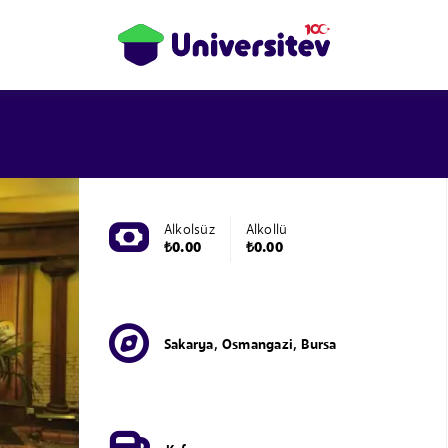
Alkolsüz
Alkollü
₺0.00
₺0.00
Sakarya, Osmangazi, Bursa