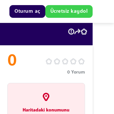
Oturum aç
Ücretsiz kaydol
0
0
Yorum
Haritadaki konumunu