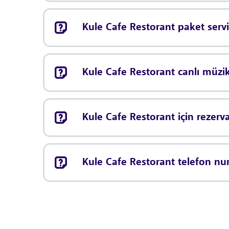
Kule Cafe Restorant paket serv
Kule Cafe Restorant canlı müz
Kule Cafe Restorant için rezer
Kule Cafe Restorant telefon nu