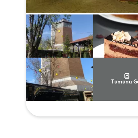
Tümünü G