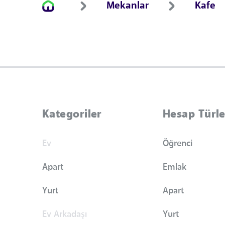
Mekanlar
Kafe
Kategoriler
Hesap Türle
Ev
Öğrenci
Apart
Emlak
Yurt
Apart
Ev Arkadaşı
Yurt