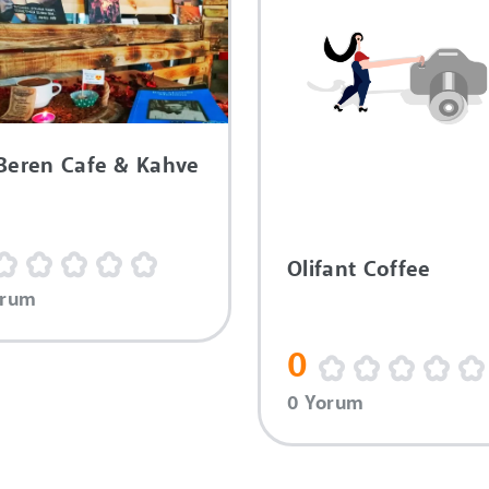
Beren Cafe & Kahve
Olifant Coffee
orum
0
0 Yorum