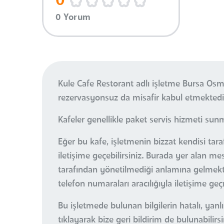
0
0 Yorum
Kule Cafe Restorant adlı işletme Bursa Os
rezervasyonsuz da misafir kabul etmektedi
Kafeler genellikle paket servis hizmeti sun
Eğer bu kafe, işletmenin bizzat kendisi tara
iletişime geçebilirsiniz. Burada yer alan m
tarafından yönetilmediği anlamına gelmektedi
telefon numaraları aracılığıyla iletişime ge
Bu işletmede bulunan bilgilerin hatalı, ya
tıklayarak bize geri bildirim de bulunabilirsi