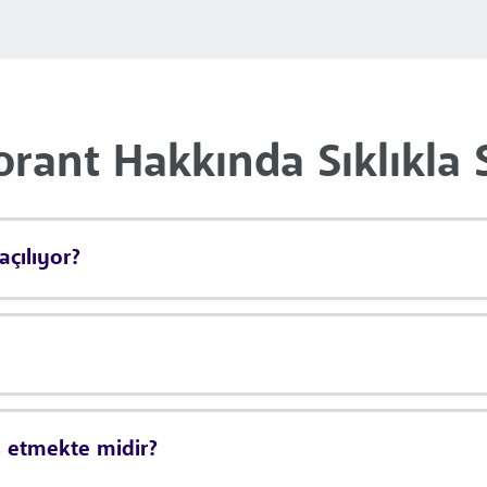
orant Hakkında Sıklıkla 
açılıyor?
s etmekte midir?