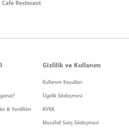
 Cafe Restorant
l
Gizlilik ve Kullanım
Kullanım Koşulları
iyoruz?
Üyelik Sözleşmesi
er & Yenilikler
KVKK
Mesafeli Satış Sözleşmesi