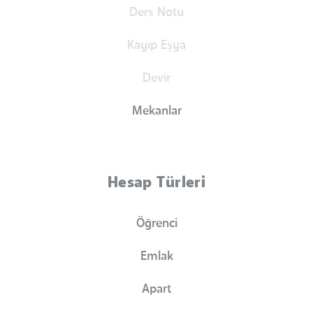
Ders Notu
Kayıp Eşya
Devir
Mekanlar
Hesap Türleri
Öğrenci
Emlak
Apart