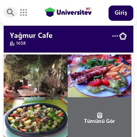
Giriş
Yağmur Cafe
1658
Tümünü Gör