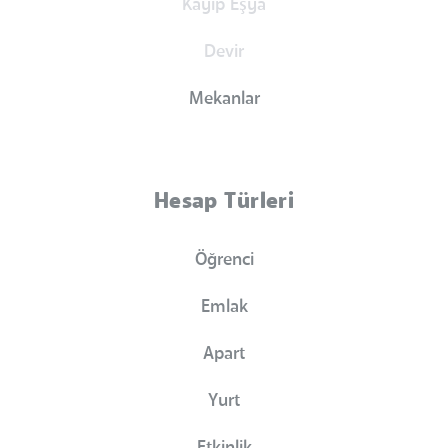
Kayıp Eşya
Devir
Mekanlar
Hesap Türleri
Öğrenci
Emlak
Apart
Yurt
Etkinlik