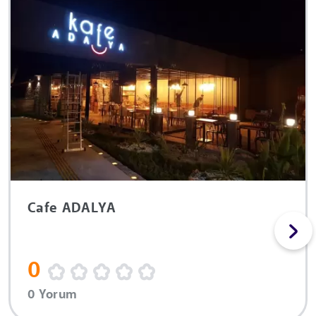
Cafe ADALYA
0
0 Yorum