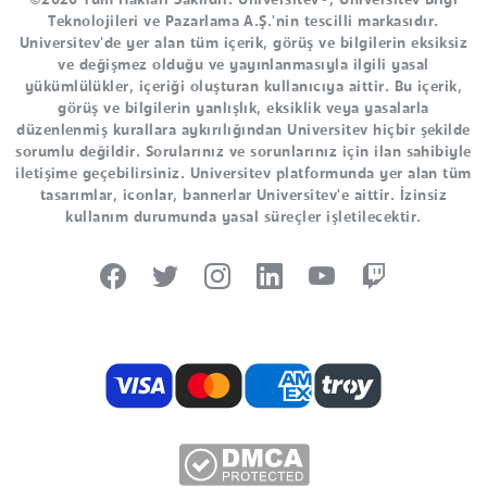
Teknolojileri ve Pazarlama A.Ş.'nin tescilli markasıdır.
Universitev'de yer alan tüm içerik, görüş ve bilgilerin eksiksiz
ve değişmez olduğu ve yayınlanmasıyla ilgili yasal
yükümlülükler, içeriği oluşturan kullanıcıya aittir. Bu içerik,
görüş ve bilgilerin yanlışlık, eksiklik veya yasalarla
düzenlenmiş kurallara aykırılığından Universitev hiçbir şekilde
sorumlu değildir. Sorularınız ve sorunlarınız için ilan sahibiyle
iletişime geçebilirsiniz. Universitev platformunda yer alan tüm
tasarımlar, iconlar, bannerlar Universitev'e aittir. İzinsiz
kullanım durumunda yasal süreçler işletilecektir.