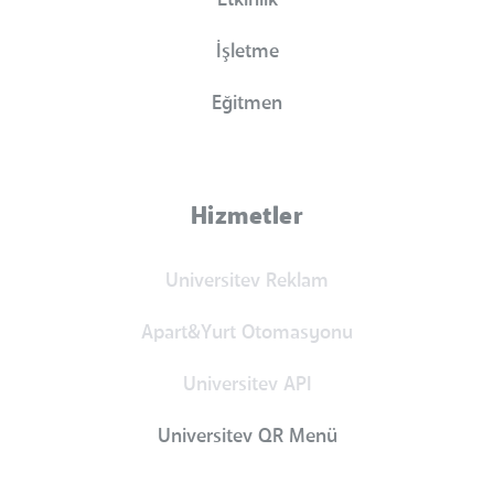
İşletme
Eğitmen
Hizmetler
Universitev Reklam
Apart&Yurt Otomasyonu
Universitev API
Universitev QR Menü