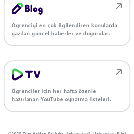
Öğrenciyi en çok ilgilendiren konularda
yazılan güncel haberler ve duyurular.
Öğrenciler için her hafta özenle
hazırlanan YouTube oynatma listeleri.
©2020 Tüm Hakları Saklıdır. Universitev®, Universitev Bilgi