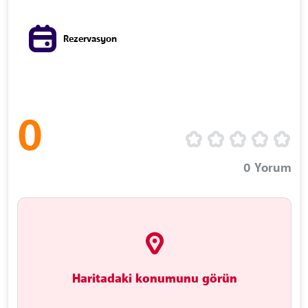
Rezervasyon
0
0
Yorum
Haritadaki konumunu görün