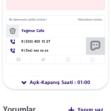
Bu işletmenin sahibi misiniz?
Düzenleme önerin
Yağmur Cafe
0 (533) 455 15 27
0 (5xx) xxx xx xx
Açık
Kapanış Saati : 01:00
-
Yorumlar
Yorum yaz