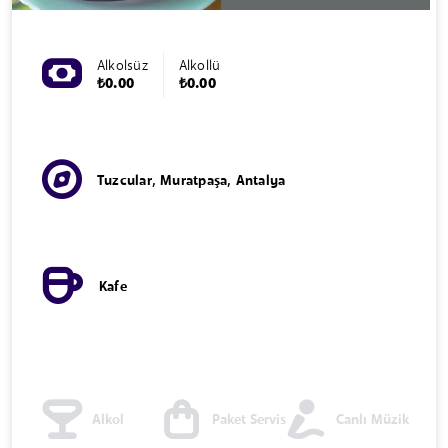
Alkolsüz
Alkollü
₺0.00
₺0.00
Tuzcular, Muratpaşa, Antalya
Kafe
Alkol
Paket Servis
Canlı Müzik