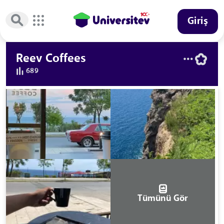
Giriş
Reev Coffees
689
Tümünü Gör