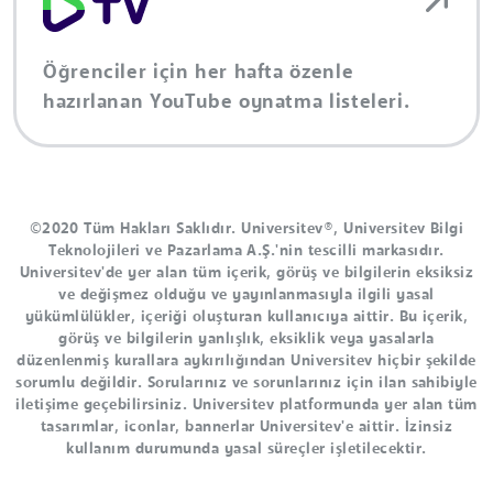
Öğrenciler için her hafta özenle
hazırlanan YouTube oynatma listeleri.
©2020 Tüm Hakları Saklıdır. Universitev®, Universitev Bilgi
Teknolojileri ve Pazarlama A.Ş.'nin tescilli markasıdır.
Universitev'de yer alan tüm içerik, görüş ve bilgilerin eksiksiz
ve değişmez olduğu ve yayınlanmasıyla ilgili yasal
yükümlülükler, içeriği oluşturan kullanıcıya aittir. Bu içerik,
görüş ve bilgilerin yanlışlık, eksiklik veya yasalarla
düzenlenmiş kurallara aykırılığından Universitev hiçbir şekilde
sorumlu değildir. Sorularınız ve sorunlarınız için ilan sahibiyle
iletişime geçebilirsiniz. Universitev platformunda yer alan tüm
tasarımlar, iconlar, bannerlar Universitev'e aittir. İzinsiz
kullanım durumunda yasal süreçler işletilecektir.