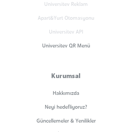
Universitev Reklam
Apart&Yurt Otomasyonu
Universitev API
Universitev QR Menü
Kurumsal
Hakkımızda
Neyi hedefliyoruz?
Güncellemeler & Yenilikler