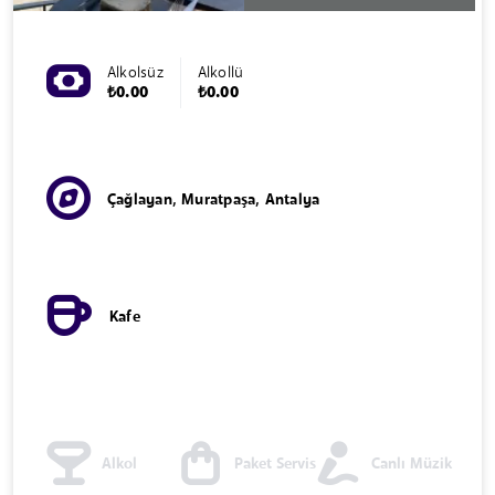
Alkolsüz
Alkollü
₺0.00
₺0.00
Çağlayan, Muratpaşa, Antalya
Kafe
Alkol
Paket Servis
Canlı Müzik