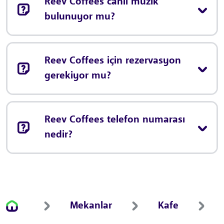
Reev Coffees canlı müzik
bulunuyor mu?
Reev Coffees için rezervasyon
gerekiyor mu?
Reev Coffees telefon numarası
nedir?
Mekanlar
Kafe