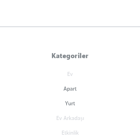
Kategoriler
Ev
Apart
Yurt
Ev Arkadaşı
Etkinlik