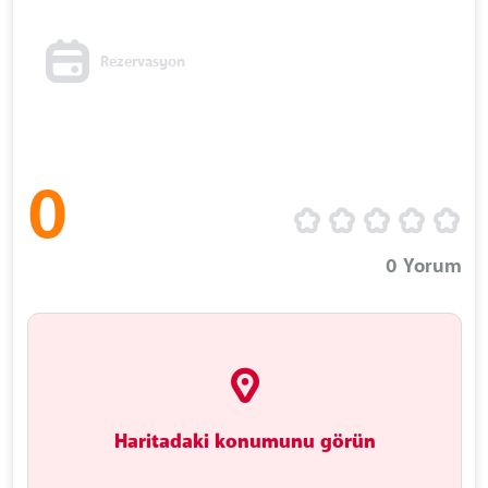
Rezervasyon
0
0
Yorum
Haritadaki konumunu görün