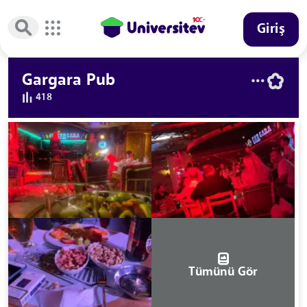
Giriş
Gargara Pub
418
Tümünü Gör