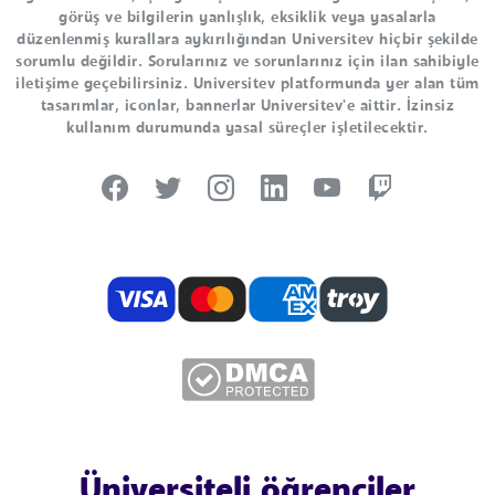
görüş ve bilgilerin yanlışlık, eksiklik veya yasalarla
düzenlenmiş kurallara aykırılığından Universitev hiçbir şekilde
sorumlu değildir. Sorularınız ve sorunlarınız için ilan sahibiyle
iletişime geçebilirsiniz. Universitev platformunda yer alan tüm
tasarımlar, iconlar, bannerlar Universitev'e aittir. İzinsiz
kullanım durumunda yasal süreçler işletilecektir.
Üniversiteli öğrenciler