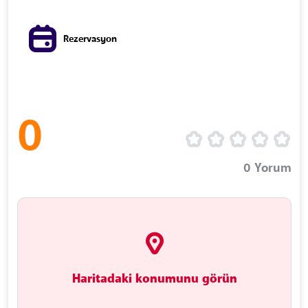
Rezervasyon
0
0
Yorum
Haritadaki konumunu görün