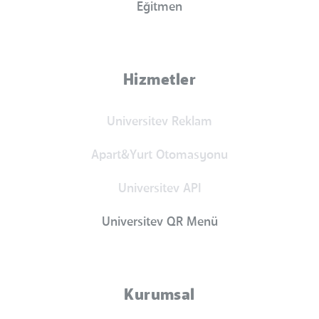
Eğitmen
Hizmetler
Universitev Reklam
Apart&Yurt Otomasyonu
Universitev API
Universitev QR Menü
Kurumsal