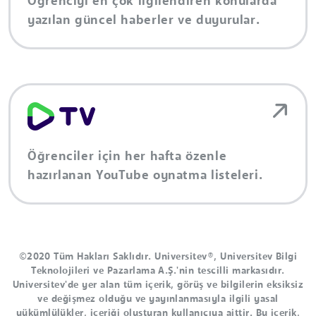
Öğrenciyi en çok ilgilendiren konularda
yazılan güncel haberler ve duyurular.
Öğrenciler için her hafta özenle
hazırlanan YouTube oynatma listeleri.
©2020 Tüm Hakları Saklıdır. Universitev®, Universitev Bilgi
Teknolojileri ve Pazarlama A.Ş.'nin tescilli markasıdır.
Universitev'de yer alan tüm içerik, görüş ve bilgilerin eksiksiz
ve değişmez olduğu ve yayınlanmasıyla ilgili yasal
yükümlülükler, içeriği oluşturan kullanıcıya aittir. Bu içerik,