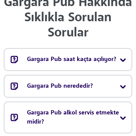
Gargara Pub Hakkında
Sıklıkla Sorulan
Sorular
Gargara Pub saat kaçta açılıyor?
Gargara Pub nerededir?
Gargara Pub alkol servis etmekte
midir?