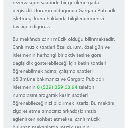
rezervasyon saatinde bir gecikme yada
değişiklik durumu olduğunda Gargara Pub adlı
işletmeyi konu hakkında bilgilendirmenizi
tavsiye ediyoruz.
Bu mekânda canlı müzik olduğu bilinmektedir.
Canlı müzik saatleri özel durum, özel gün ve
işletmenin herhangi bir aktivitesine göre
değişiklik gösterebileceği için kesin saatleri
öğrenebilmek adına; çalışma saatleri
bölümüne bakmanızı ve Gargara Pub adlı
işletmenin
0 (539) 359 03 94
telefon
numarasını arayarak kesin saatleri
öğrenebileceğinizi bildirmek isteriz. Bu mekânı
ziyaret etme amacınız arkadaşlarınızla
eğlenirken sohbet etmekse, canlı müzik
bulunan mekanlarda müzik sesinin