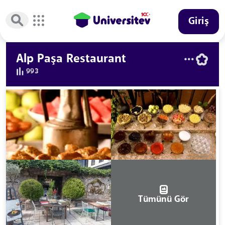
Giriş
Alp Paşa Restaurant
993
Tümünü Gör