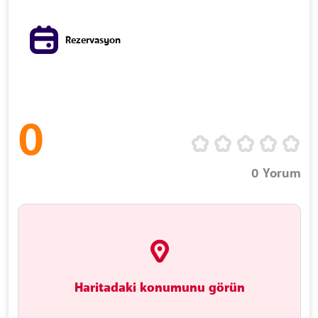
Rezervasyon
0
0
Yorum
Haritadaki konumunu görün