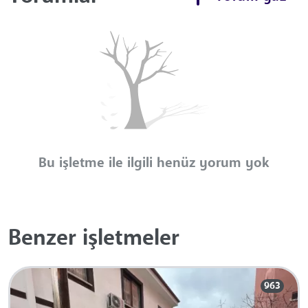
Bu işletme ile ilgili henüz yorum yok
Benzer işletmeler
963