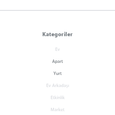
Kategoriler
Ev
Apart
Yurt
Ev Arkadaşı
Etkinlik
Market