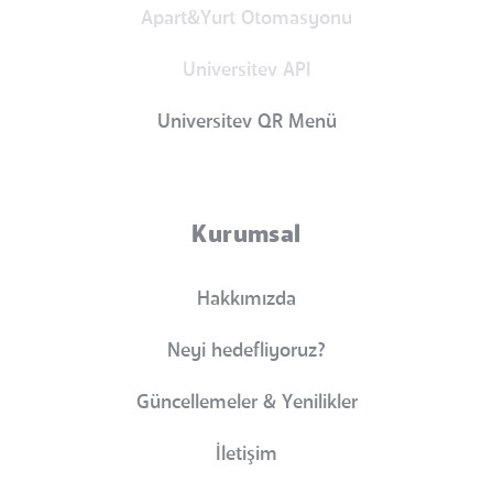
Apart&Yurt Otomasyonu
Universitev API
Universitev QR Menü
Kurumsal
Hakkımızda
Neyi hedefliyoruz?
Güncellemeler & Yenilikler
İletişim