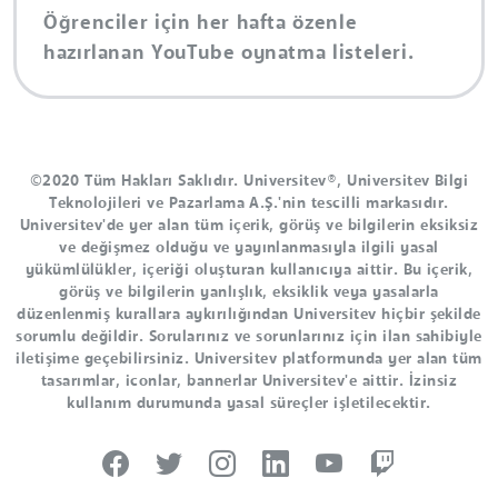
Öğrenciler için her hafta özenle
hazırlanan YouTube oynatma listeleri.
©2020 Tüm Hakları Saklıdır. Universitev®, Universitev Bilgi
Teknolojileri ve Pazarlama A.Ş.'nin tescilli markasıdır.
Universitev'de yer alan tüm içerik, görüş ve bilgilerin eksiksiz
ve değişmez olduğu ve yayınlanmasıyla ilgili yasal
yükümlülükler, içeriği oluşturan kullanıcıya aittir. Bu içerik,
görüş ve bilgilerin yanlışlık, eksiklik veya yasalarla
düzenlenmiş kurallara aykırılığından Universitev hiçbir şekilde
sorumlu değildir. Sorularınız ve sorunlarınız için ilan sahibiyle
iletişime geçebilirsiniz. Universitev platformunda yer alan tüm
tasarımlar, iconlar, bannerlar Universitev'e aittir. İzinsiz
kullanım durumunda yasal süreçler işletilecektir.