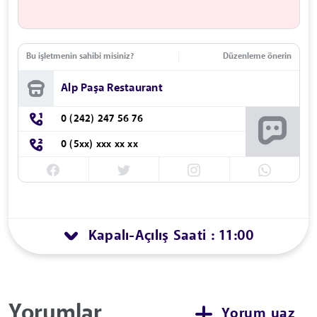
Bu işletmenin sahibi misiniz?
Düzenleme önerin
Alp Paşa Restaurant
0 (242) 247 56 76
0 (5xx) xxx xx xx
Kapalı
Açılış Saati : 11:00
-
Yorumlar
Yorum yaz