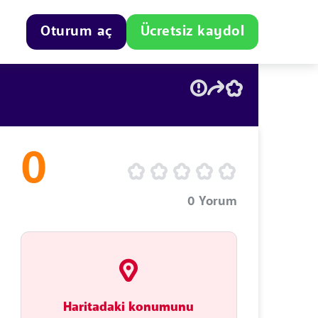
Oturum aç
Ücretsiz kaydol
0
0
Yorum
Haritadaki konumunu