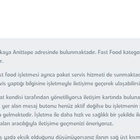
ankaya Anittepe adresinde bulunmaktadır. Fast Food katego
r.
 food işletmesi ayrıca paket servis hizmeti de sunmaktadı
s yaptığı bilgisine işletmeyle iletişime geçerek ulaşabilirsi
at kendisi tarafından yönetiliyorsa iletişim kartında buluna
ada yer alan mesaj butonu henüz aktif değilse bu işletmenin
gelmektedir. İşletme ile daha hızlı ve sağlıklı bir şekilde 
arı aracılığıyla iletişime geçmenizi öneriyoruz.
nlış yada eksik olduğunu düşünüyorsanız ilanın sağ üst kı