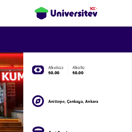
Alkolsüz
Alkollü
₺0.00
₺0.00
Anittepe, Çankaya, Ankara