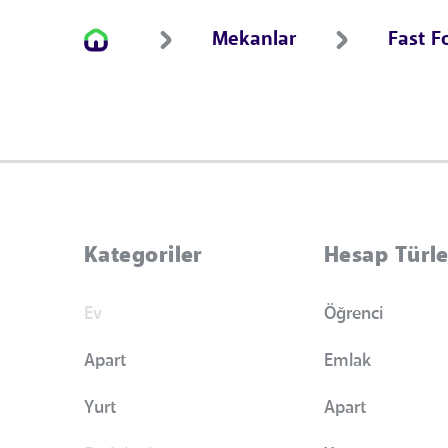
Mekanlar
Fast F
Kategoriler
Hesap Türle
Ev
Öğrenci
Apart
Emlak
Yurt
Apart