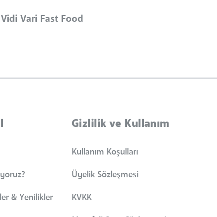
Vidi Vari Fast Food
l
Gizlilik ve Kullanım
Kullanım Koşulları
iyoruz?
Üyelik Sözleşmesi
er & Yenilikler
KVKK