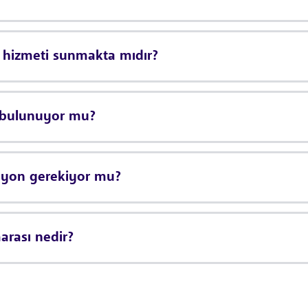
s hizmeti sunmakta mıdır?
k bulunuyor mu?
vasyon gerekiyor mu?
arası nedir?