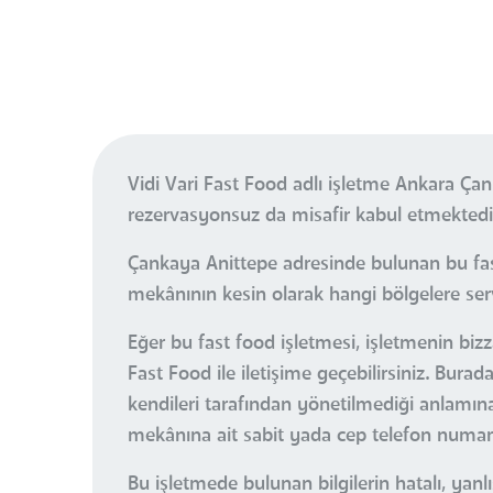
Vidi Vari Fast Food adlı işletme Ankara Ç
rezervasyonsuz da misafir kabul etmektedi
Çankaya Anittepe adresinde bulunan bu fast
mekânının kesin olarak hangi bölgelere servi
Eğer bu fast food işletmesi, işletmenin bizz
Fast Food ile iletişime geçebilirsiniz. Bur
kendileri tarafından yönetilmediği anlamına 
mekânına ait sabit yada cep telefon numaral
Bu işletmede bulunan bilgilerin hatalı, ya