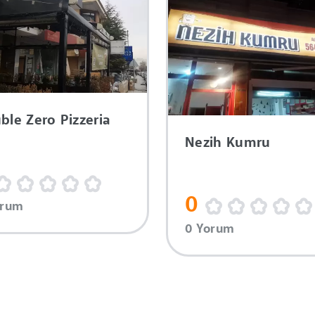
ble Zero Pizzeria
Nezih Kumru
0
orum
0 Yorum