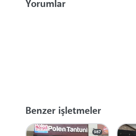
Yorumlar
Benzer işletmeler
987