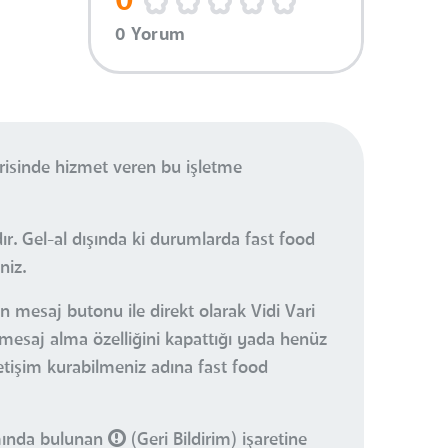
0
0 Yorum
risinde hizmet veren bu işletme
r. Gel-al dışında ki durumlarda fast food
niz.
n mesaj butonu ile direkt olarak Vidi Vari
 mesaj alma özelliğini kapattığı yada henüz
iletişim kurabilmeniz adına fast food
smında bulunan
(Geri Bildirim) işaretine