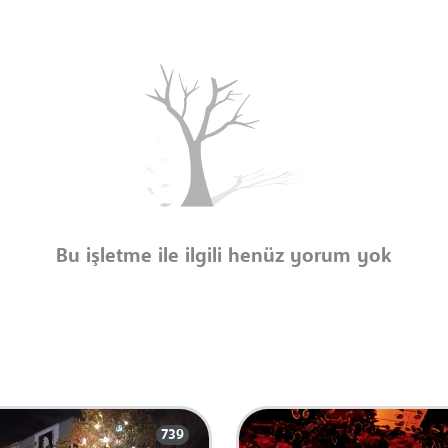
Bu işletme ile ilgili henüz yorum yok
739