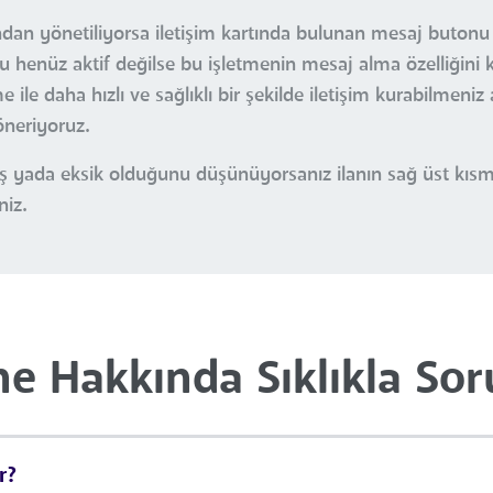
ndan yönetiliyorsa iletişim kartında bulunan mesaj butonu i
u henüz aktif değilse bu işletmenin mesaj alma özelliğini 
ile daha hızlı ve sağlıklı bir şekilde iletişim kurabilmeniz
öneriyoruz.
nlış yada eksik olduğunu düşünüyorsanız ilanın sağ üst kı
niz.
e Hakkında Sıklıkla Sor
r?