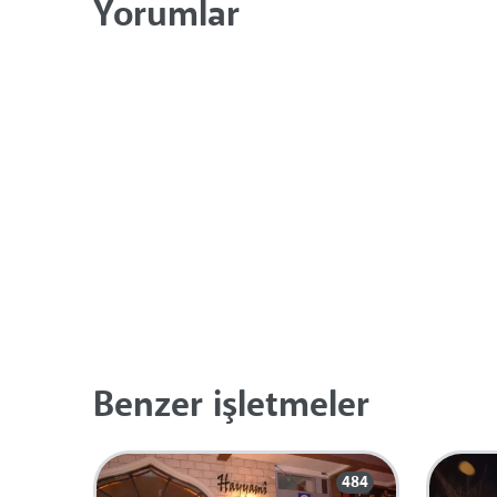
Yorumlar
Benzer işletmeler
484