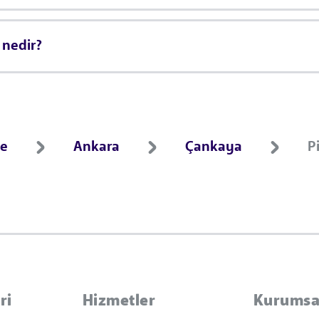
 nedir?
ce
Ankara
Çankaya
P
ri
Hizmetler
Kurumsa