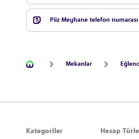
Piiz Meyhane telefon numarası
Mekanlar
Eğlen
Kategoriler
Hesap Türle