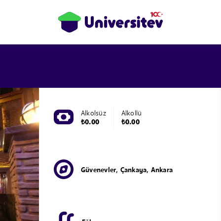
Alkolsüz
Alkollü
₺0.00
₺0.00
Güvenevler, Çankaya, Ankara