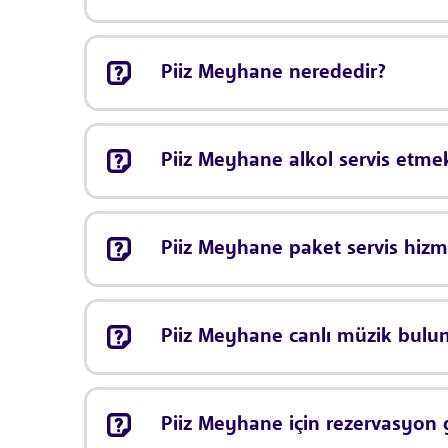
Piiz Meyhane nerededir?
Piiz Meyhane alkol servis etme
Piiz Meyhane paket servis hiz
Piiz Meyhane canlı müzik bul
Piiz Meyhane için rezervasyon