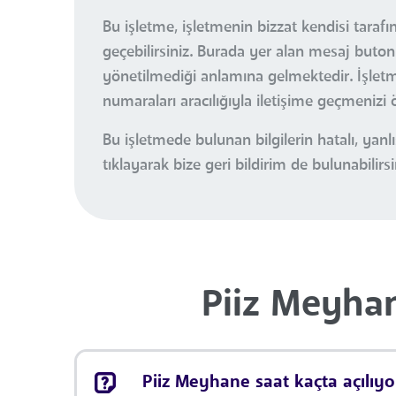
Bu işletme, işletmenin bizzat kendisi tarafı
geçebilirsiniz. Burada yer alan mesaj buton
yönetilmediği anlamına gelmektedir. İşletme 
numaraları aracılığıyla iletişime geçmenizi 
Bu işletmede bulunan bilgilerin hatalı, ya
tıklayarak bize geri bildirim de bulunabilirsi
Piiz Meyhan
Piiz Meyhane saat kaçta açılıyo