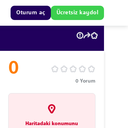
Oturum aç
Ücretsiz kaydol
0
0
Yorum
Haritadaki konumunu