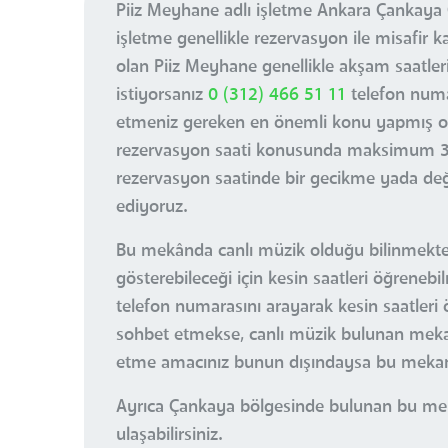
Piiz Meyhane adlı işletme Ankara Çankaya
işletme genellikle rezervasyon ile misafir 
olan Piiz Meyhane genellikle akşam saatle
istiyorsanız
0 (312) 466 51 11
telefon numa
etmeniz gereken en önemli konu yapmış old
rezervasyon saati konusunda maksimum 30 d
rezervasyon saatinde bir gecikme yada değ
ediyoruz.
Bu mekânda canlı müzik olduğu bilinmektedir
gösterebileceği için kesin saatleri öğrene
telefon numarasını arayarak kesin saatleri 
sohbet etmekse, canlı müzik bulunan mekanla
etme amacınız bunun dışındaysa bu mekan
Ayrıca Çankaya bölgesinde bulunan bu mek
ulaşabilirsiniz.