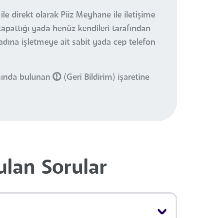
le direkt olarak Piiz Meyhane ile iletişime
kapattığı yada henüz kendileri tarafından
 adına işletmeye ait sabit yada cep telefon
smında bulunan
(Geri Bildirim) işaretine
ulan Sorular