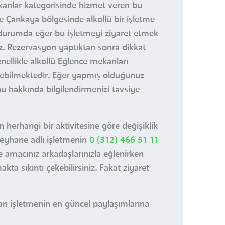
anlar kategorisinde hizmet veren bu
se Çankaya bölgesinde alkollü bir işletme
 durumda eğer bu işletmeyi ziyaret etmek
z. Rezervasyon yaptıktan sonra dikkat
ellikle alkollü Eğlence mekanları
rebilmektedir. Eğer yapmış olduğunuz
 hakkında bilgilendirmenizi tavsiye
herhangi bir aktivitesine göre değişiklik
Meyhane adlı işletmenin
0 (312) 466 51 11
e amacınız arkadaşlarınızla eğlenirken
a sıkıntı çekebilirsiniz. Fakat ziyaret
n işletmenin en güncel paylaşımlarına