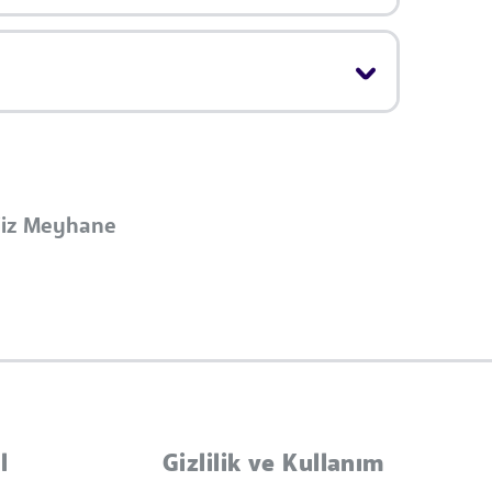
iiz Meyhane
l
Gizlilik ve Kullanım