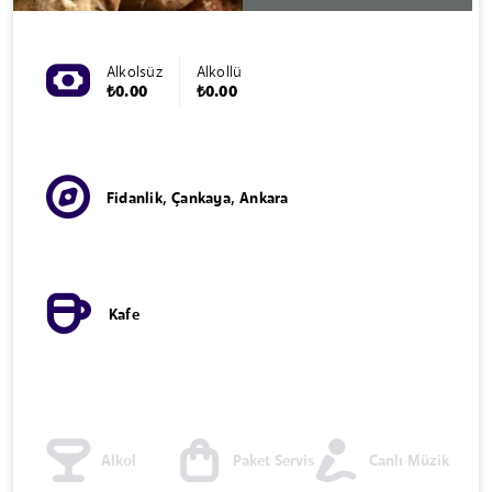
Alkolsüz
Alkollü
₺0.00
₺0.00
Fidanlik, Çankaya, Ankara
Kafe
Alkol
Paket Servis
Canlı Müzik