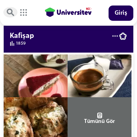
Giriş
Kafişap
1859
Tümünü Gör