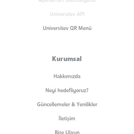
Apart&Yurt Otomasyonu
Universitev API
Universitev QR Menü
Kurumsal
Hakkımızda
Neyi hedefliyoruz?
Güncellemeler & Yenilikler
İletişim
Bize Ulaşın