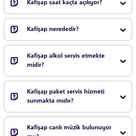
Kafişap saat kaçta açılıyor?
Kafişap nerededir?
Kafişap alkol servis etmekte
midir?
Kafişap paket servis hizmeti
sunmakta mıdır?
Kafişap canlı müzik bulunuyor