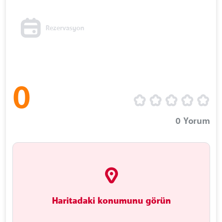
Rezervasyon
0
0
Yorum
Haritadaki konumunu görün