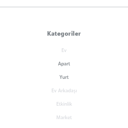
Kategoriler
Ev
Apart
Yurt
Ev Arkadaşı
Etkinlik
Market