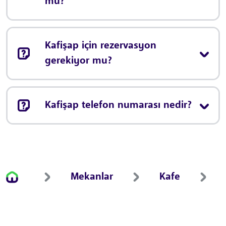
mu?
Kafişap için rezervasyon
gerekiyor mu?
Kafişap telefon numarası nedir?
Mekanlar
Kafe