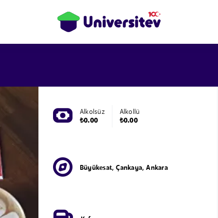
Alkolsüz
Alkollü
₺0.00
₺0.00
Büyükesat, Çankaya, Ankara