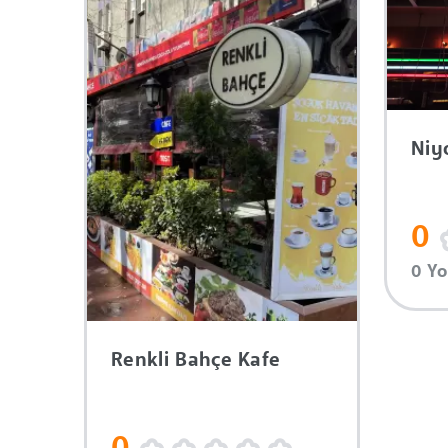
Niy
0
0 Y
Renkli Bahçe Kafe