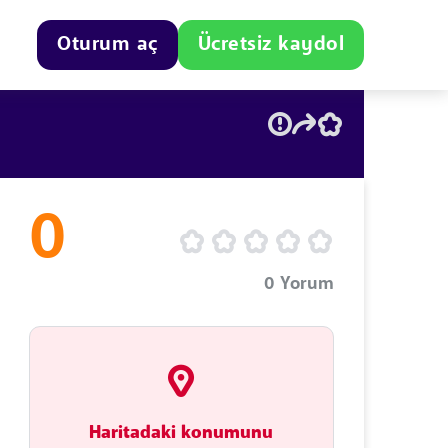
Oturum aç
Ücretsiz kaydol
0
0
Yorum
Haritadaki konumunu