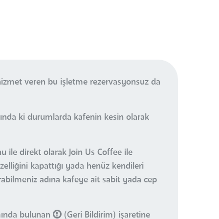
hizmet veren bu işletme rezervasyonsuz da
ında ki durumlarda kafenin kesin olarak
 ile direkt olarak Join Us Coffee ile
elliğini kapattığı yada henüz kendileri
urabilmeniz adına kafeye ait sabit yada cep
smında bulunan
(Geri Bildirim) işaretine