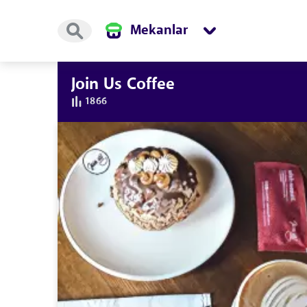
Mekanlar
Join Us Coffee
1866