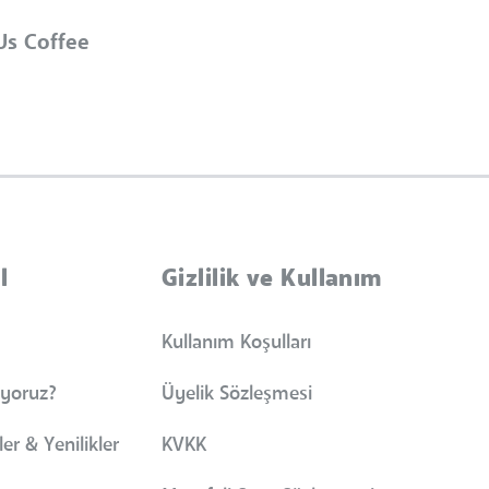
Us Coffee
l
Gizlilik ve Kullanım
Kullanım Koşulları
iyoruz?
Üyelik Sözleşmesi
er & Yenilikler
KVKK