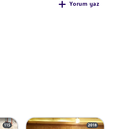
Yorum yaz
115
2018