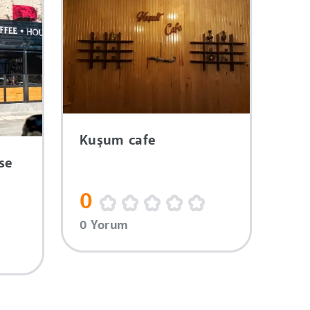
Kuşum cafe
se
0
0 Yorum