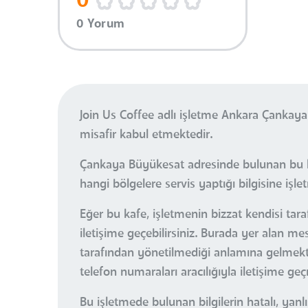
0
0 Yorum
Join Us Coffee adlı işletme Ankara Çankay
misafir kabul etmektedir.
Çankaya Büyükesat adresinde bulunan bu ka
hangi bölgelere servis yaptığı bilgisine işle
Eğer bu kafe, işletmenin bizzat kendisi tara
iletişime geçebilirsiniz. Burada yer alan m
tarafından yönetilmediği anlamına gelmektedi
telefon numaraları aracılığıyla iletişime ge
Bu işletmede bulunan bilgilerin hatalı, ya