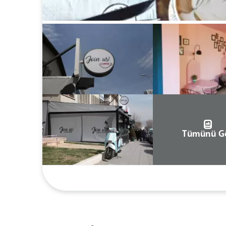
Tümünü G