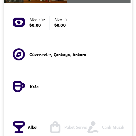
Alkolsüz
Alkollü
₺0.00
₺0.00
Güvenevler, Çankaya, Ankara
Kafe
Alkol
Paket Servis
Canlı Müzik