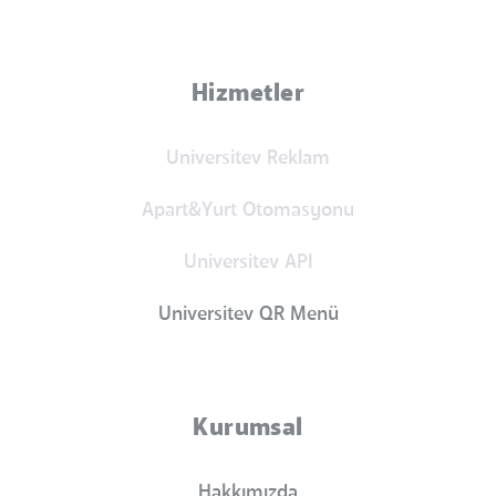
Hizmetler
Universitev Reklam
Apart&Yurt Otomasyonu
Universitev API
Universitev QR Menü
Kurumsal
Hakkımızda