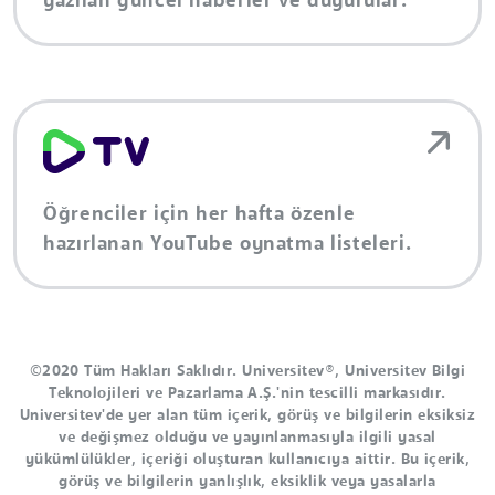
yazılan güncel haberler ve duyurular.
Öğrenciler için her hafta özenle
hazırlanan YouTube oynatma listeleri.
©2020 Tüm Hakları Saklıdır. Universitev®, Universitev Bilgi
Teknolojileri ve Pazarlama A.Ş.'nin tescilli markasıdır.
Universitev'de yer alan tüm içerik, görüş ve bilgilerin eksiksiz
ve değişmez olduğu ve yayınlanmasıyla ilgili yasal
yükümlülükler, içeriği oluşturan kullanıcıya aittir. Bu içerik,
görüş ve bilgilerin yanlışlık, eksiklik veya yasalarla