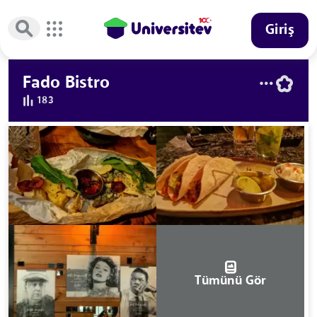
Giriş
Fado Bistro
183
Tümünü Gör