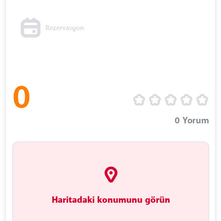
Rezervasyon
0
0
Yorum
Haritadaki konumunu görün