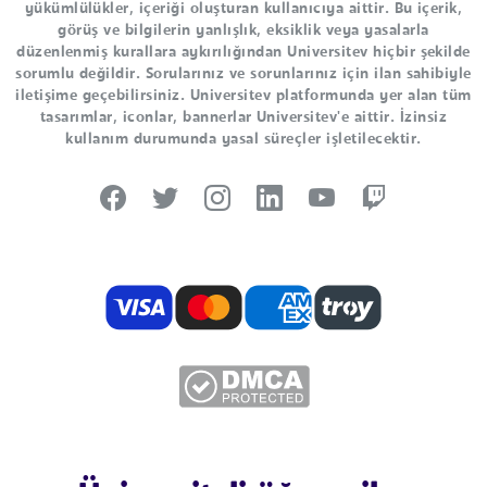
yükümlülükler, içeriği oluşturan kullanıcıya aittir. Bu içerik,
görüş ve bilgilerin yanlışlık, eksiklik veya yasalarla
düzenlenmiş kurallara aykırılığından Universitev hiçbir şekilde
sorumlu değildir. Sorularınız ve sorunlarınız için ilan sahibiyle
iletişime geçebilirsiniz. Universitev platformunda yer alan tüm
tasarımlar, iconlar, bannerlar Universitev'e aittir. İzinsiz
kullanım durumunda yasal süreçler işletilecektir.