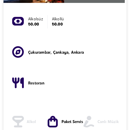
Alkolsüz
Alkollü
₺0.00
₺0.00
Çukurambar, Çankaya, Ankara
Restoran
Alkol
Paket Servis
Canlı Müzik