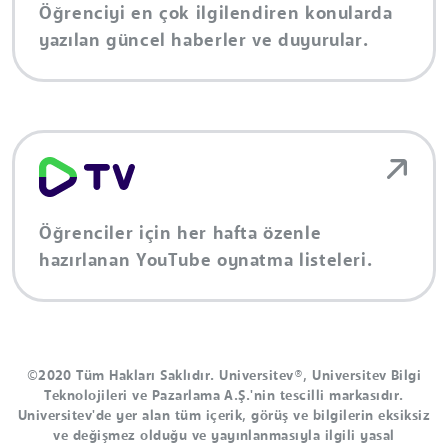
Öğrenciyi en çok ilgilendiren konularda
yazılan güncel haberler ve duyurular.
Öğrenciler için her hafta özenle
hazırlanan YouTube oynatma listeleri.
©2020 Tüm Hakları Saklıdır. Universitev®, Universitev Bilgi
Teknolojileri ve Pazarlama A.Ş.'nin tescilli markasıdır.
Universitev'de yer alan tüm içerik, görüş ve bilgilerin eksiksiz
ve değişmez olduğu ve yayınlanmasıyla ilgili yasal