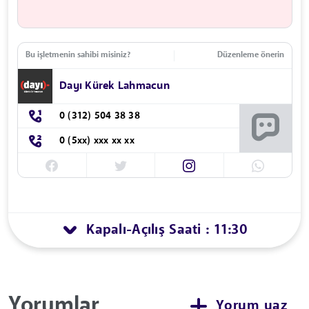
Bu işletmenin sahibi misiniz?
Düzenleme önerin
Dayı Kürek Lahmacun
0 (312) 504 38 38
0 (5xx) xxx xx xx
Kapalı
Açılış Saati : 11:30
-
Yorumlar
Yorum yaz