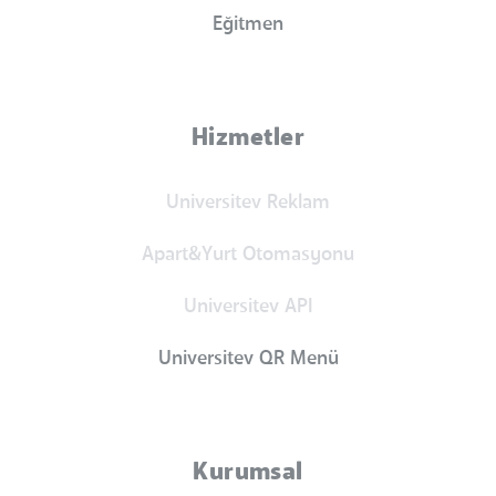
Eğitmen
Hizmetler
Universitev Reklam
Apart&Yurt Otomasyonu
Universitev API
Universitev QR Menü
Kurumsal