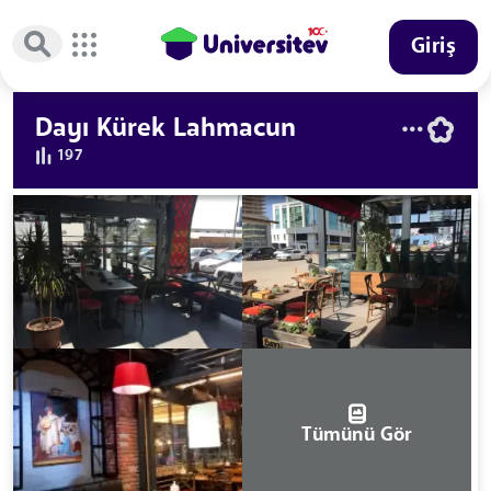
Giriş
Dayı Kürek Lahmacun
197
Tümünü Gör