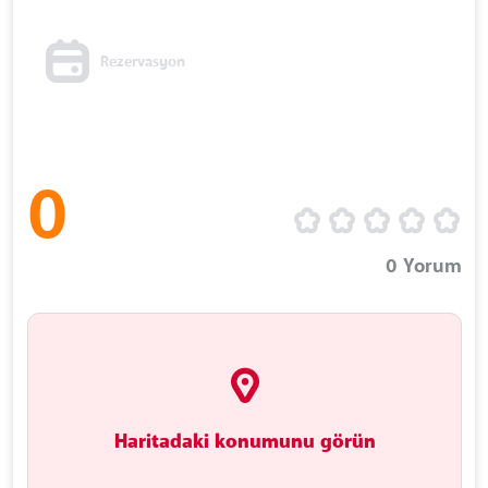
Rezervasyon
0
0
Yorum
Haritadaki konumunu görün