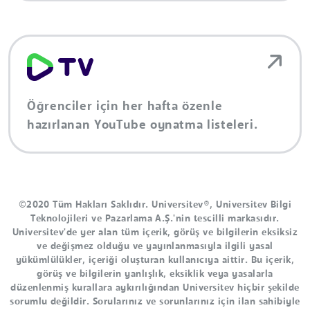
Öğrenciler için her hafta özenle
hazırlanan YouTube oynatma listeleri.
©2020 Tüm Hakları Saklıdır. Universitev®, Universitev Bilgi
Teknolojileri ve Pazarlama A.Ş.'nin tescilli markasıdır.
Universitev'de yer alan tüm içerik, görüş ve bilgilerin eksiksiz
ve değişmez olduğu ve yayınlanmasıyla ilgili yasal
yükümlülükler, içeriği oluşturan kullanıcıya aittir. Bu içerik,
görüş ve bilgilerin yanlışlık, eksiklik veya yasalarla
düzenlenmiş kurallara aykırılığından Universitev hiçbir şekilde
sorumlu değildir. Sorularınız ve sorunlarınız için ilan sahibiyle