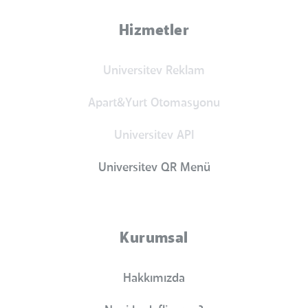
Hizmetler
Universitev Reklam
Apart&Yurt Otomasyonu
Universitev API
Universitev QR Menü
Kurumsal
Hakkımızda