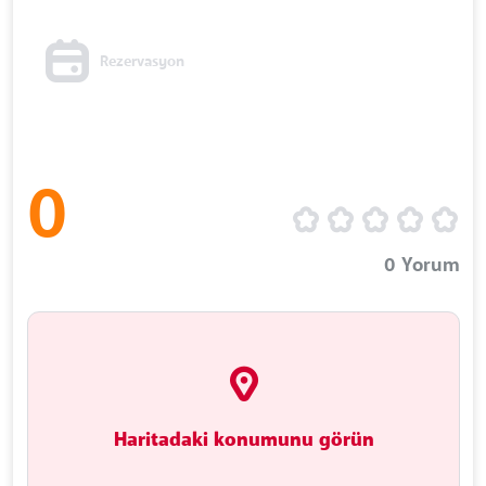
Rezervasyon
0
0
Yorum
Haritadaki konumunu görün