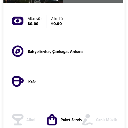
Alkolsüz
Alkollü
₺0.00
₺0.00
Bahçelievler, Çankaya, Ankara
Kafe
Alkol
Paket Servis
Canlı Müzik