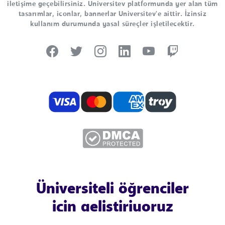
iletişime geçebilirsiniz. Universitev platformunda yer alan tüm
tasarımlar, iconlar, bannerlar Universitev'e aittir. İzinsiz
kullanım durumunda yasal süreçler işletilecektir.
Üniversiteli öğrenciler
için geliştiriyoruz