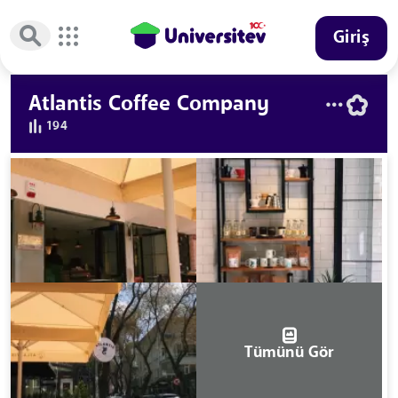
Giriş
Atlantis Coffee Company
194
Tümünü Gör