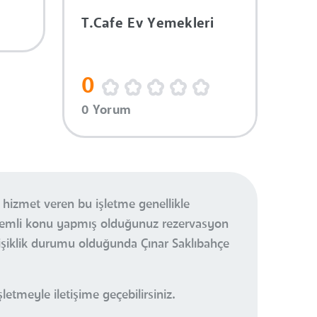
T.Cafe Ev Yemekleri
0
0 Yorum
 hizmet veren bu işletme genellikle
önemli konu yapmış olduğunuz rezervasyon
işiklik durumu olduğunda Çınar Saklıbahçe
etmeyle iletişime geçebilirsiniz.