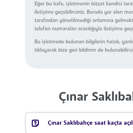
Eğer bu kafe, işletmenin bizzat kendisi tara
iletişime geçebilirsiniz. Burada yer alan m
tarafından yönetilmediği anlamına gelmektedi
telefon numaraları aracılığıyla iletişime ge
Bu işletmede bulunan bilgilerin hatalı, ya
tıklayarak bize geri bildirim de bulunabilirsi
Çınar Saklıba
Çınar Saklıbahçe saat kaçta açıl