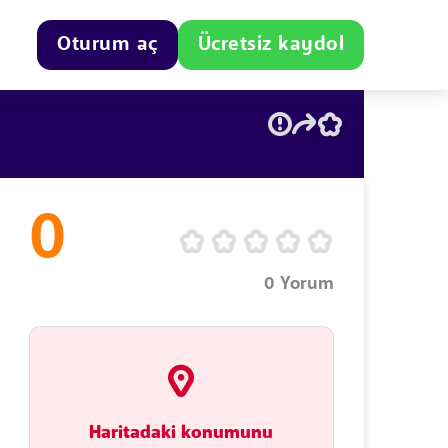
Oturum aç
Ücretsiz kaydol
0
0
Yorum
Haritadaki konumunu