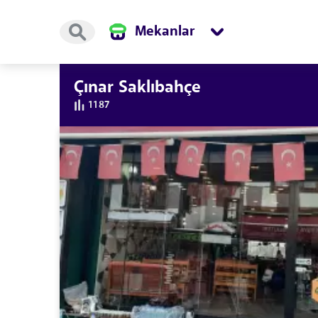
Mekanlar
Çınar Saklıbahçe
1187