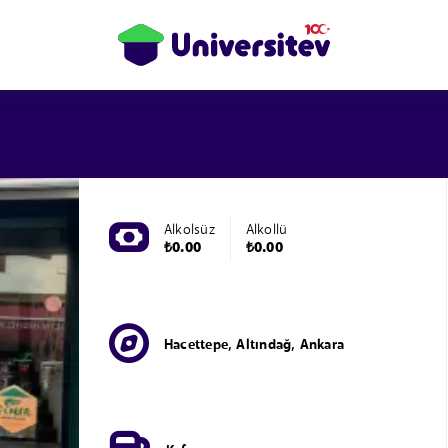
Alkolsüz
Alkollü
₺0.00
₺0.00
Hacettepe, Altındağ, Ankara