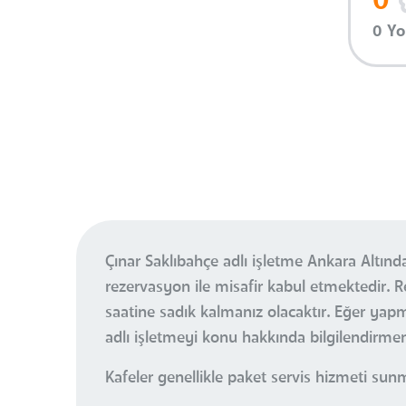
0
0 Y
Çınar Saklıbahçe adlı işletme Ankara Altın
rezervasyon ile misafir kabul etmektedir
saatine sadık kalmanız olacaktır. Eğer ya
adlı işletmeyi konu hakkında bilgilendirmen
Kafeler genellikle paket servis hizmeti sun