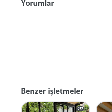
Yorumlar
Benzer işletmeler
977