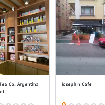
 Tea Co. Argentina
Joseph'n Cafe
eet