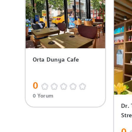
Orta Dunya Cafe
0
0 Yorum
Dr.
Str