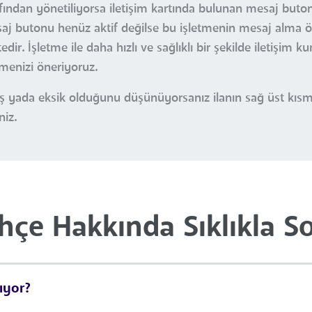
fından yönetiliyorsa iletişim kartında bulunan mesaj butonu
esaj butonu henüz aktif değilse bu işletmenin mesaj alma öz
r. İşletme ile daha hızlı ve sağlıklı bir şekilde iletişim k
çmenizi öneriyoruz.
nlış yada eksik olduğunu düşünüyorsanız ilanın sağ üst kı
niz.
hçe Hakkında Sıklıkla S
ıyor?