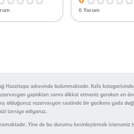
0
orum
0 Yorum
dağ Hacettepe adresinde bulunmaktadır. Kafe kategorisinde
. Rezervasyon yaptıktan sonra dikkat etmeniz gereken en 
pmış olduğunuz rezervasyon saatinde bir gecikme yada değ
izi tavsiye ediyoruz.
mamaktadır. Yine de bu durumu kesinleştirmek isterseniz işl