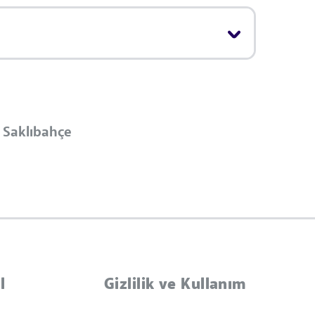
 Saklıbahçe
l
Gizlilik ve Kullanım