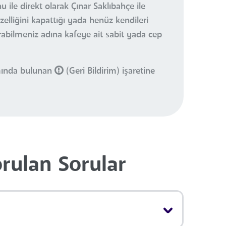
 ile direkt olarak Çınar Saklıbahçe ile
elliğini kapattığı yada henüz kendileri
urabilmeniz adına kafeye ait sabit yada cep
smında bulunan
(Geri Bildirim) işaretine
orulan Sorular