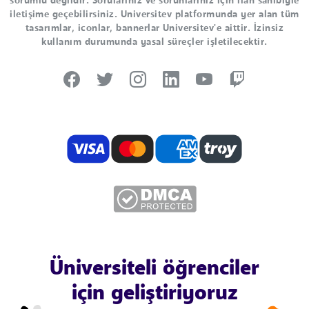
sorumlu değildir. Sorularınız ve sorunlarınız için ilan sahibiyle
iletişime geçebilirsiniz. Universitev platformunda yer alan tüm
tasarımlar, iconlar, bannerlar Universitev'e aittir. İzinsiz
kullanım durumunda yasal süreçler işletilecektir.
Üniversiteli öğrenciler
için geliştiriyoruz