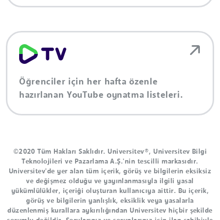
Öğrenciler için her hafta özenle
hazırlanan YouTube oynatma listeleri.
©2020 Tüm Hakları Saklıdır. Universitev®, Universitev Bilgi
Teknolojileri ve Pazarlama A.Ş.'nin tescilli markasıdır.
Universitev'de yer alan tüm içerik, görüş ve bilgilerin eksiksiz
ve değişmez olduğu ve yayınlanmasıyla ilgili yasal
yükümlülükler, içeriği oluşturan kullanıcıya aittir. Bu içerik,
görüş ve bilgilerin yanlışlık, eksiklik veya yasalarla
düzenlenmiş kurallara aykırılığından Universitev hiçbir şekilde