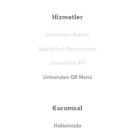
Hizmetler
Universitev Reklam
Apart&Yurt Otomasyonu
Universitev API
Universitev QR Menü
Kurumsal
Hakkımızda