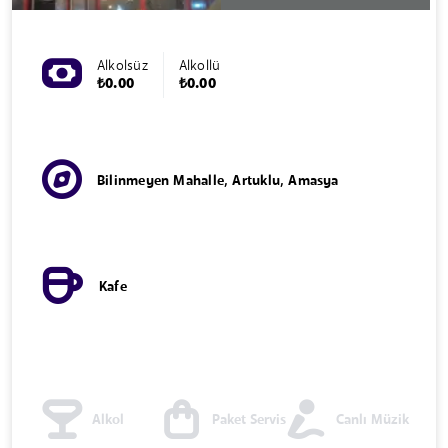
Alkolsüz
Alkollü
₺0.00
₺0.00
Bilinmeyen Mahalle, Artuklu, Amasya
Kafe
Alkol
Paket Servis
Canlı Müzik