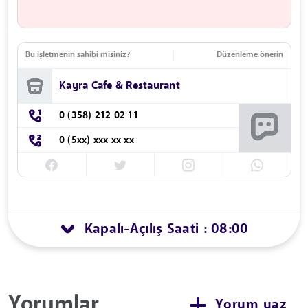
Bu işletmenin sahibi misiniz?
Düzenleme önerin
Kayra Cafe & Restaurant
0 (358) 212 02 11
0 (5xx) xxx xx xx
Kapalı
Açılış Saati : 08:00
-
Yorumlar
Yorum yaz