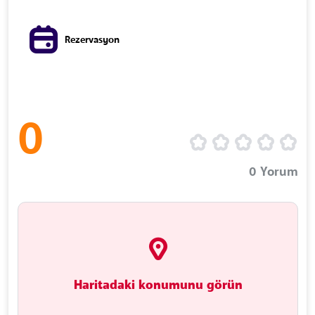
Rezervasyon
0
0
Yorum
Haritadaki konumunu görün