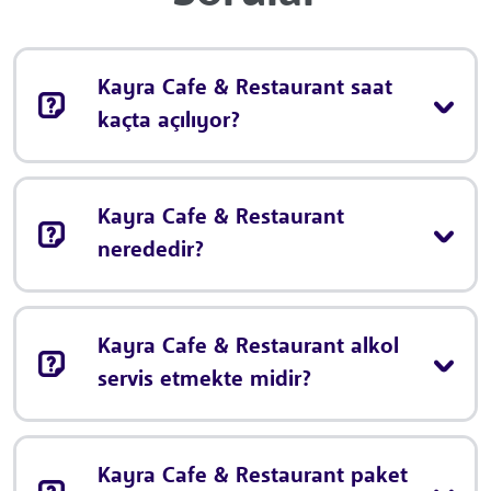
Kayra Cafe & Restaurant saat
kaçta açılıyor?
Kayra Cafe & Restaurant
nerededir?
Kayra Cafe & Restaurant alkol
servis etmekte midir?
Kayra Cafe & Restaurant paket