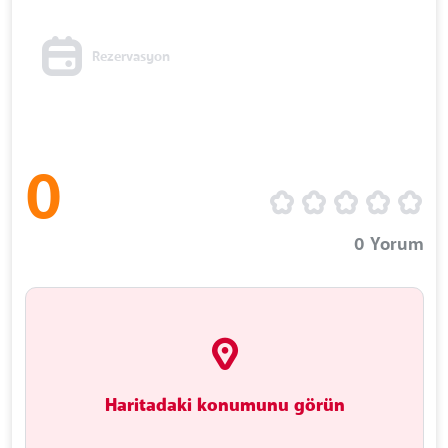
Rezervasyon
0
0
Yorum
Haritadaki konumunu görün