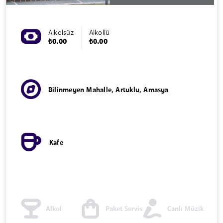
Alkolsüz
Alkollü
₺0.00
₺0.00
Bilinmeyen Mahalle, Artuklu, Amasya
Kafe
Alkol
Paket Servis
Canlı Müzik