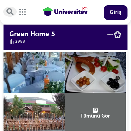
Giriş
Green Home 5
2988
Tümünü Gör