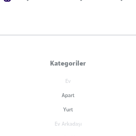
Kategoriler
Ev
Apart
Yurt
Ev Arkadaşı