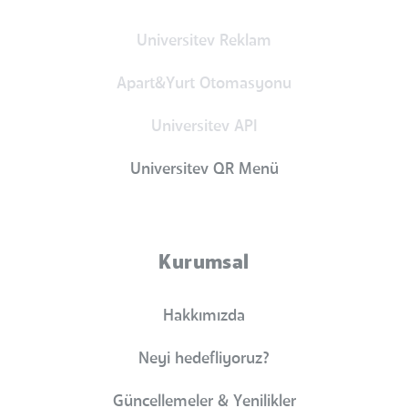
Universitev Reklam
Apart&Yurt Otomasyonu
Universitev API
Universitev QR Menü
Kurumsal
Hakkımızda
Neyi hedefliyoruz?
Güncellemeler & Yenilikler