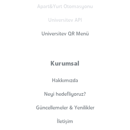
Apart&Yurt Otomasyonu
Universitev API
Universitev QR Menü
Kurumsal
Hakkımızda
Neyi hedefliyoruz?
Güncellemeler & Yenilikler
İletişim