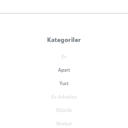
Kategoriler
Ev
Apart
Yurt
Ev Arkadaşı
Etkinlik
Market