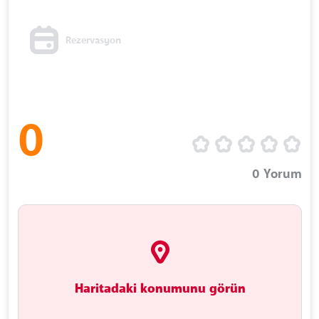
Rezervasyon
0
0
Yorum
Haritadaki konumunu görün