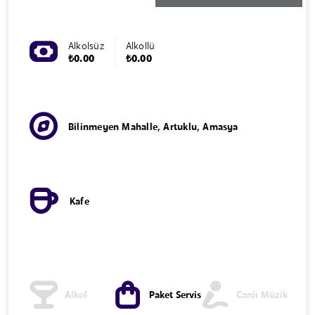
Alkolsüz
Alkollü
₺0.00
₺0.00
Bilinmeyen Mahalle, Artuklu, Amasya
Kafe
Alkol
Paket Servis
Canlı Müzik