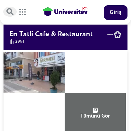
Giriş
En Tatli Cafe & Restaurant
2991
Tümünü Gör