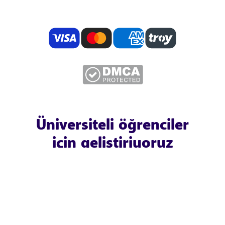
Üniversiteli öğrenciler
için geliştiriyoruz