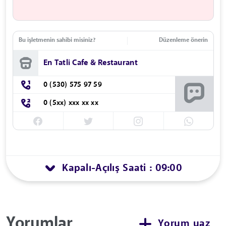
Bu işletmenin sahibi misiniz?
Düzenleme önerin
En Tatli Cafe & Restaurant
0 (530) 575 97 59
0 (5xx) xxx xx xx
Kapalı
Açılış Saati : 09:00
-
Yorumlar
Yorum yaz