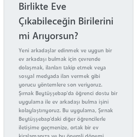
Birlikte Eve
Çıkabileceğin Birilerini
mi Arıyorsun?
Yeni arkadaşlar edinmek ve uygun bir
ev arkadaşı bulmak için çevrende
dolaşmak, ilanları takip etmek veya
sosyal medyada ilan vermek gibi
yorucu yöntemlere son veriyoruz.
Şırnak Beytüşşebap'da öğrenci dostu bir
uygulama ile ev arkadaşı bulma işini
kolaylaştırıyoruz. Bu uygulama, Şırnak
Beytüşşebap'daki diğer öğrencilerle
iletişime geçmenize, ortak bir ev
kiralamanıza ve bu önemli dönemi