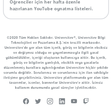
Öğrenciler için her hafta özenle
hazırlanan YouTube oynatma listeleri.
©2020 Tüm Hakları Saklıdır. Universitev®, Universitev Bilgi
Teknolojileri ve Pazarlama A.Ş.'nin tescilli markasıdır.
Universitev'de yer alan tüm içerik, görüş ve bilgilerin eksiksiz
ve değişmez olduğu ve yayınlanmasıyla ilgili yasal
yükümlülükler, içeriği oluşturan kullanıcıya aittir. Bu içerik,
görüş ve bilgilerin yanlışlık, eksiklik veya yasalarla
düzenlenmiş kurallara aykırılığından Universitev hiçbir şekilde
sorumlu değildir. Sorularınız ve sorunlarınız için ilan sahibiyle
iletişime geçebilirsiniz. Universitev platformunda yer alan tüm
tasarımlar, iconlar, bannerlar Universitev'e aittir. İzinsiz
kullanım durumunda yasal süreçler işletilecektir.