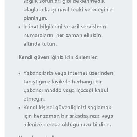
sağlık sorunları gibi beklenmedik
olaylara karşı nasıl tepki vereceğinizi
planlayın.
İrtibat bilgilerini ve acil servislerin
numaralarını her zaman elinizin
altında tutun.
Kendi güvenliğiniz için önlemler
Yabancılarla veya internet üzerinden
tanıştığınız kişilerle herhangi bir
yabancı madde veya içeceği kabul
etmeyin.
Kendi kişisel güvenliğinizi sağlamak
için her zaman bir arkadaşınıza veya
ailenize nerede olduğunuzu bildirin.