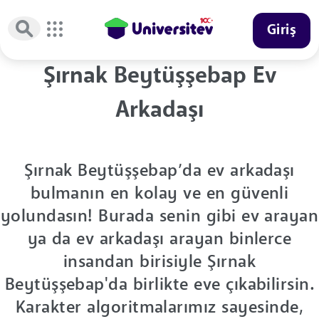
Giriş
Şırnak Beytüşşebap Ev
Arkadaşı
Şırnak Beytüşşebap’da ev arkadaşı
bulmanın en kolay ve en güvenli
yolundasın! Burada senin gibi ev arayan
ya da ev arkadaşı arayan binlerce
insandan birisiyle Şırnak
Beytüşşebap'da birlikte eve çıkabilirsin.
Karakter algoritmalarımız sayesinde,