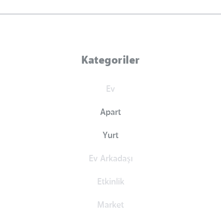
Kategoriler
Ev
Apart
Yurt
Ev Arkadaşı
Etkinlik
Market