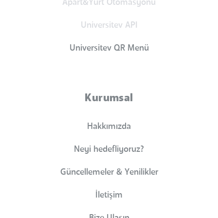
Apart&Yurt Otomasyonu
Universitev API
Universitev QR Menü
Kurumsal
Hakkımızda
Neyi hedefliyoruz?
Güncellemeler & Yenilikler
İletişim