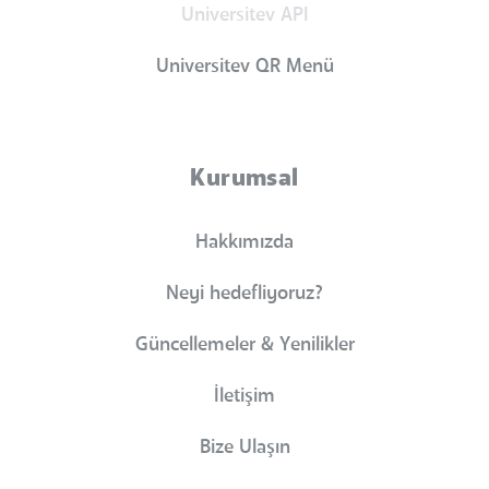
Universitev API
Universitev QR Menü
Kurumsal
Hakkımızda
Neyi hedefliyoruz?
Güncellemeler & Yenilikler
İletişim
Bize Ulaşın