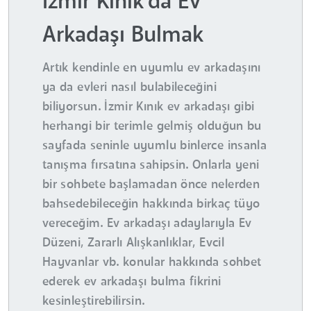
İzmir Kınık'da Ev
Arkadaşı Bulmak
Artık kendinle en uyumlu ev arkadaşını
ya da evleri nasıl bulabileceğini
biliyorsun. İzmir Kınık ev arkadaşı gibi
herhangi bir terimle gelmiş olduğun bu
sayfada seninle uyumlu binlerce insanla
tanışma fırsatına sahipsin. Onlarla yeni
bir sohbete başlamadan önce nelerden
bahsedebileceğin hakkında birkaç tüyo
vereceğim. Ev arkadaşı adaylarıyla Ev
Düzeni, Zararlı Alışkanlıklar, Evcil
Hayvanlar vb. konular hakkında sohbet
ederek ev arkadaşı bulma fikrini
kesinleştirebilirsin.