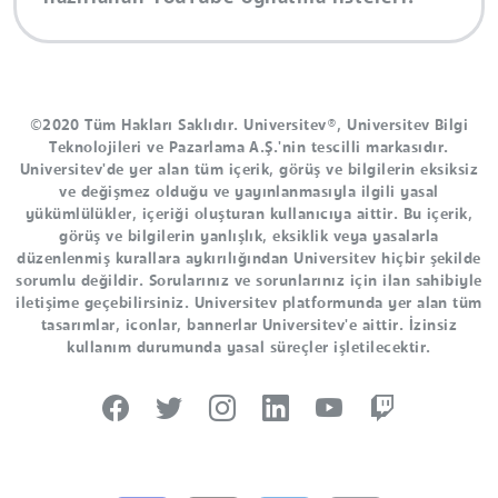
©2020 Tüm Hakları Saklıdır. Universitev®, Universitev Bilgi
Teknolojileri ve Pazarlama A.Ş.'nin tescilli markasıdır.
Universitev'de yer alan tüm içerik, görüş ve bilgilerin eksiksiz
ve değişmez olduğu ve yayınlanmasıyla ilgili yasal
yükümlülükler, içeriği oluşturan kullanıcıya aittir. Bu içerik,
görüş ve bilgilerin yanlışlık, eksiklik veya yasalarla
düzenlenmiş kurallara aykırılığından Universitev hiçbir şekilde
sorumlu değildir. Sorularınız ve sorunlarınız için ilan sahibiyle
iletişime geçebilirsiniz. Universitev platformunda yer alan tüm
tasarımlar, iconlar, bannerlar Universitev'e aittir. İzinsiz
kullanım durumunda yasal süreçler işletilecektir.