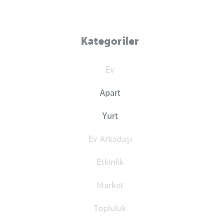
Kategoriler
Ev
Apart
Yurt
Ev Arkadaşı
Etkinlik
Market
Topluluk