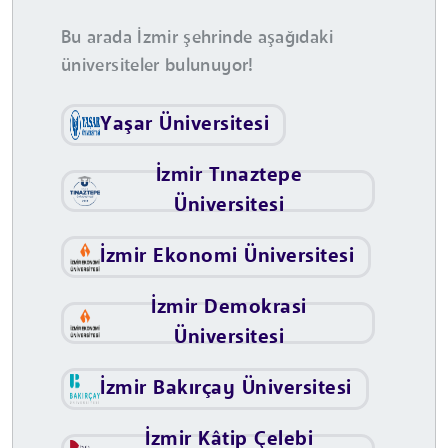
Bu arada İzmir şehrinde aşağıdaki
üniversiteler bulunuyor!
Yaşar Üniversitesi
İzmir Tınaztepe
Üniversitesi
İzmir Ekonomi Üniversitesi
İzmir Demokrasi
Üniversitesi
İzmir Bakırçay Üniversitesi
İzmir Kâtip Çelebi