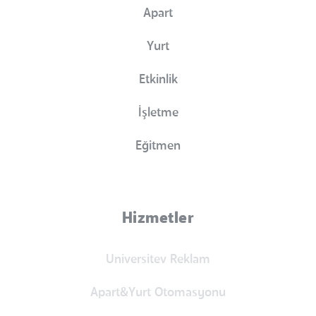
Apart
Yurt
Etkinlik
İşletme
Eğitmen
Hizmetler
Universitev Reklam
Apart&Yurt Otomasyonu