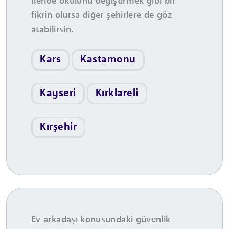
İleride okulunu değiştirmek gibi bir
fikrin olursa diğer şehirlere de göz
atabilirsin.
Kars
Kastamonu
Kayseri
Kırklareli
Kırşehir
Ev arkadaşı konusundaki güvenlik