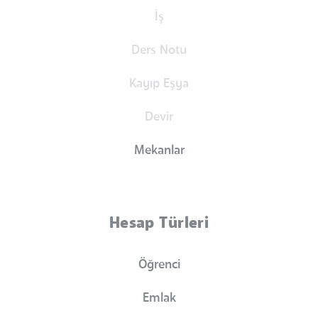
İş
Ders Notu
Kayıp Eşya
Devir
Mekanlar
Hesap Türleri
Öğrenci
Emlak