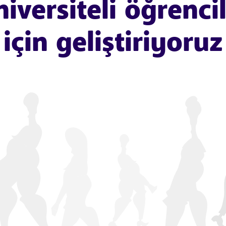
iversiteli öğrenci
için geliştiriyoruz