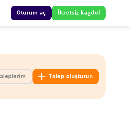
Oturum aç
Ücretsiz kaydol
estek taleplerim
Talep oluşturun