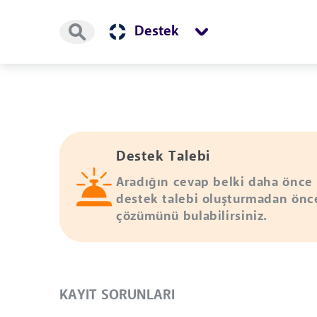
Destek
Destek Talebi
Aradığın cevap belki daha önce c
destek talebi oluşturmadan önce
çözümünü bulabilirsiniz.
KAYIT SORUNLARI