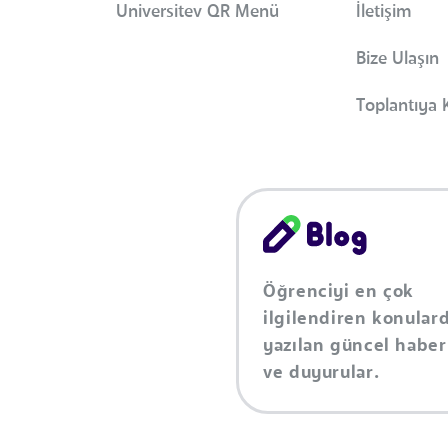
Universitev QR Menü
İletişim
Bize Ulaşın
Toplantıya K
Öğrenciyi en çok
ilgilendiren konular
yazılan güncel haber
ve duyurular.