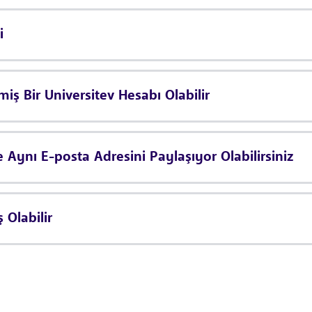
i
lmiş Bir Universitev Hesabı Olabilir
e Aynı E-posta Adresini Paylaşıyor Olabilirsiniz
 Olabilir