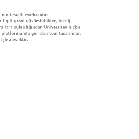
nin tescilli markasıdır.
 ilgili yasal yükümlülükler, içeriği
rallara aykırılığından Universitev hiçbir
tev platformunda yer alan tüm tasarımlar,
işletilecektir.