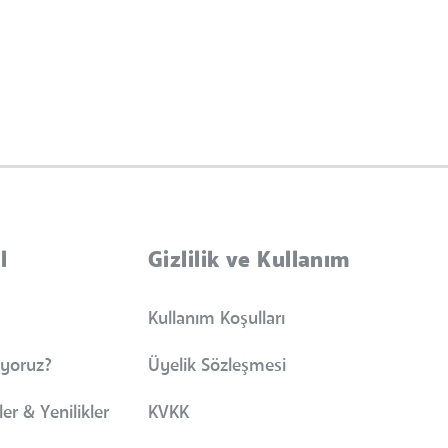
l
Gizlilik ve Kullanım
Kullanım Koşulları
iyoruz?
Üyelik Sözleşmesi
er & Yenilikler
KVKK