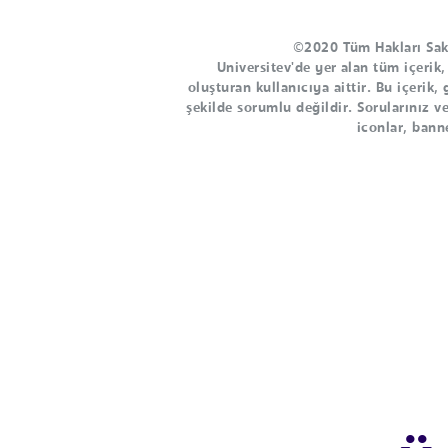
©2020 Tüm Hakları Saklı
Universitev'de yer alan tüm içerik,
oluşturan kullanıcıya aittir. Bu içerik,
şekilde sorumlu değildir. Sorularınız ve
iconlar, banne