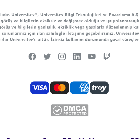
dır. Universitev®, Universitev Bilgi Teknolojileri ve Pazarlama A.Ş.'
 görüş ve bilgilerin eksiksiz ve değişmez olduğu ve yayınlanmasıyla
 görüş ve bilgilerin yanlışlık, eksiklik veya yasalarla düzenlenmiş ku
 sorunlarınız için ilan sahibiyle iletişime geçebilirsiniz. Universi
rlar Universitev'e aittir. İzinsiz kullanım durumunda yasal süreçler 