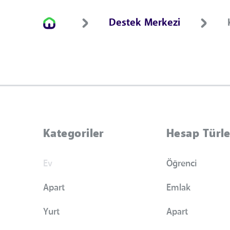
Destek Merkezi
Kategoriler
Hesap Türle
Ev
Öğrenci
Apart
Emlak
Yurt
Apart