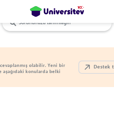
Kayıt Olma
evaplanmış olabilir. Yeni bir
D
 aşağıdaki konularda belki