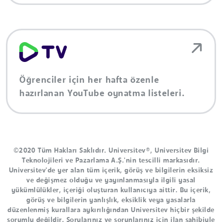
Öğrenciler için her hafta özenle
hazırlanan YouTube oynatma listeleri.
©2020 Tüm Hakları Saklıdır. Universitev®, Universitev Bilgi
Teknolojileri ve Pazarlama A.Ş.'nin tescilli markasıdır.
Universitev'de yer alan tüm içerik, görüş ve bilgilerin eksiksiz
ve değişmez olduğu ve yayınlanmasıyla ilgili yasal
yükümlülükler, içeriği oluşturan kullanıcıya aittir. Bu içerik,
görüş ve bilgilerin yanlışlık, eksiklik veya yasalarla
düzenlenmiş kurallara aykırılığından Universitev hiçbir şekilde
sorumlu değildir. Sorularınız ve sorunlarınız için ilan sahibiyle