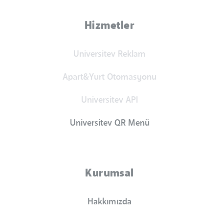
Hizmetler
Universitev Reklam
Apart&Yurt Otomasyonu
Universitev API
Universitev QR Menü
Kurumsal
Hakkımızda