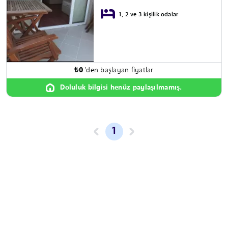
1, 2 ve 3 kişilik odalar
₺
0
'den başlayan fiyatlar
Doluluk bilgisi henüz paylaşılmamış.
1