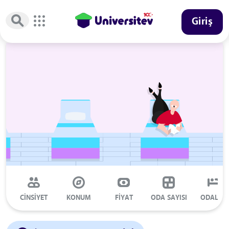
Giriş
CİNSİYET
KONUM
FİYAT
ODA SAYISI
ODALAR