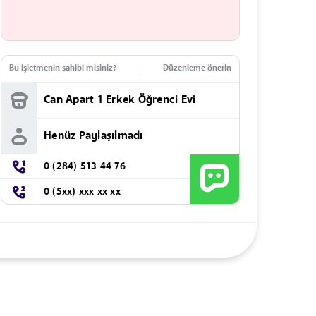
Bu işletmenin sahibi misiniz?
Düzenleme önerin
Can Apart 1 Erkek Öğrenci Evi
Henüz Paylaşılmadı
0 (284) 513 44 76
0 (5xx) xxx xx xx