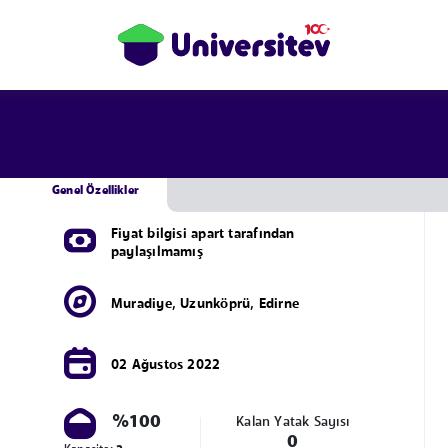
Genel Özellikler
Fiyat bilgisi apart tarafından
paylaşılmamış
Muradiye
,
Uzunköprü
,
Edirne
02 Ağustos 2022
%100
Kalan Yatak Sayısı
0