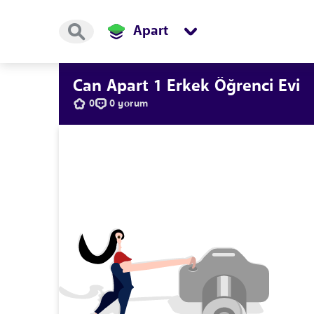
Apart
Can Apart 1 Erkek Öğrenci Evi
0
0 yorum