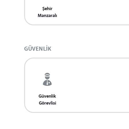
Şehir
Manzaralı
GÜVENLIK
Güvenlik
Görevlisi