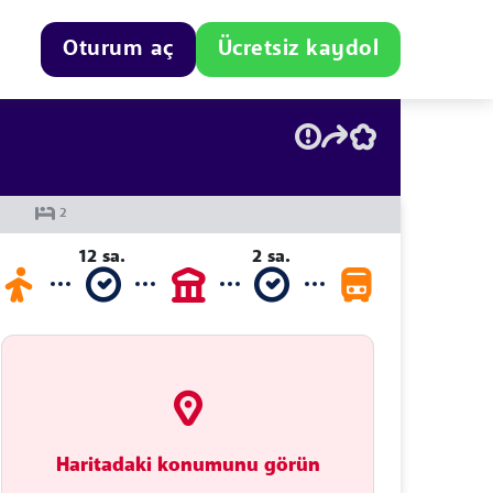
Oturum aç
Ücretsiz kaydol
12 sa.
2 sa.
Haritadaki konumunu görün