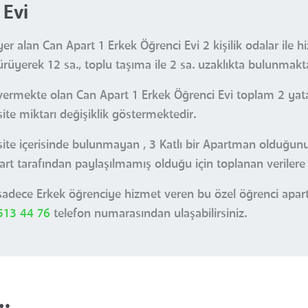
 Evi
 alan Can Apart 1 Erkek Öğrenci Evi 2 kişilik odalar ile 
yerek 12 sa., toplu taşıma ile 2 sa. uzaklıkta bulunmakta
vermekte olan Can Apart 1 Erkek Öğrenci Evi toplam 2 yata
ite miktarı değişiklik göstermektedir.
e site içerisinde bulunmayan , 3 Katlı bir Apartman olduğu
art tarafından paylaşılmamış olduğu için toplanan verilere 
dece Erkek öğrenciye hizmet veren bu özel öğrenci apartın
 513 44 76
telefon numarasından ulaşabilirsiniz.