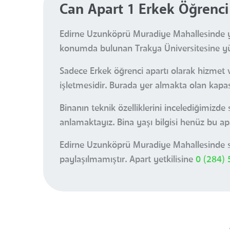
Can Apart 1 Erkek Öğrenci
Edirne Uzunköprü Muradiye Mahallesinde yer
konumda bulunan Trakya Üniversitesine yürü
Sadece Erkek öğrenci apartı olarak hizmet 
işletmesidir. Burada yer almakta olan kapas
Binanın teknik özelliklerini incelediğimizd
anlamaktayız. Bina yaşı bilgisi henüz bu ap
Edirne Uzunköprü Muradiye Mahallesinde sa
paylaşılmamıştır. Apart yetkilisine
0 (284)