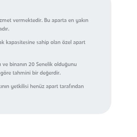
hizmet vermektedir. Bu aparta en yakın
dır.
k kapasitesine sahip olan özel apart
nu ve binanın 20 Senelik olduğunu
göre tahmini bir değerdir.
ın yetkilisi henüz apart tarafından