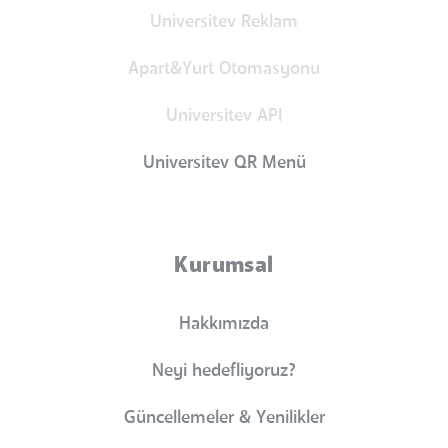
Universitev Reklam
Apart&Yurt Otomasyonu
Universitev API
Universitev QR Menü
Kurumsal
Hakkımızda
Neyi hedefliyoruz?
Güncellemeler & Yenilikler