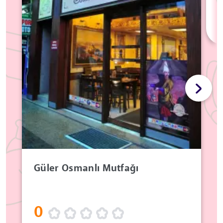
Güler Osmanlı Mutfağı
0