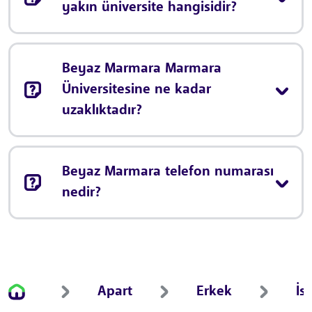
yakın üniversite hangisidir?
Beyaz Marmara Marmara
Üniversitesine ne kadar
uzaklıktadır?
Beyaz Marmara telefon numarası
nedir?
Apart
Erkek
İs