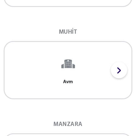
MUHIT
Avm
MANZARA