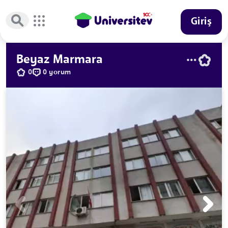
Giriş
Beyaz Marmara
0
0 yorum