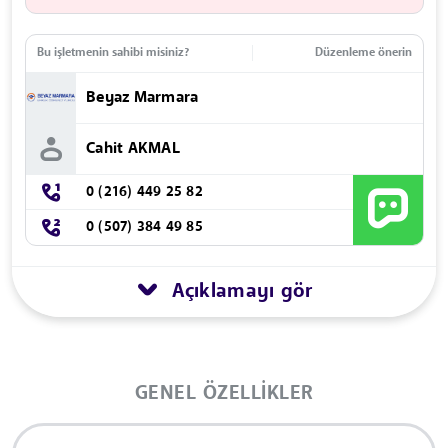
Bu işletmenin sahibi misiniz?
Düzenleme önerin
Beyaz Marmara
Cahit AKMAL
0 (216) 449 25 82
0 (507) 384 49 85
Açıklamayı gör
GENEL ÖZELLIKLER