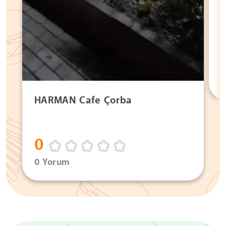
HARMAN Cafe Çorba
0
0 Yorum