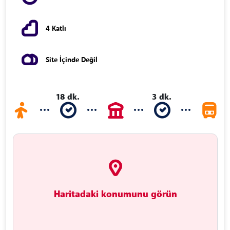
4 Katlı
Site İçinde Değil
18 dk.
3 dk.
Haritadaki konumunu görün