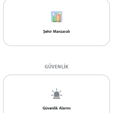
Şehir Manzaralı
GÜVENLIK
Güvenlik Alarmı