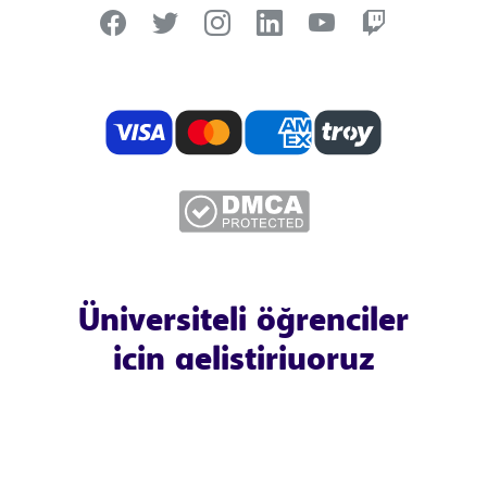
Üniversiteli öğrenciler
için geliştiriyoruz