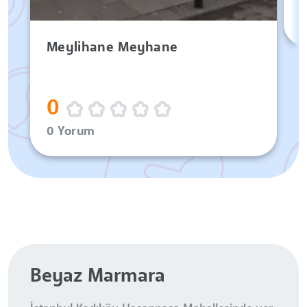
Meylihane Meyhane
0
0 Yorum
Beyaz Marmara