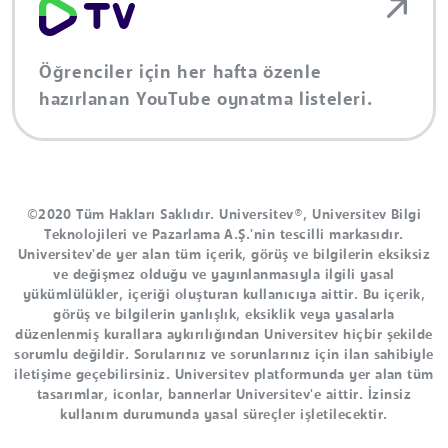
Öğrenciler için her hafta özenle
hazırlanan YouTube oynatma listeleri.
©2020 Tüm Hakları Saklıdır. Universitev®, Universitev Bilgi
Teknolojileri ve Pazarlama A.Ş.'nin tescilli markasıdır.
Universitev'de yer alan tüm içerik, görüş ve bilgilerin eksiksiz
ve değişmez olduğu ve yayınlanmasıyla ilgili yasal
yükümlülükler, içeriği oluşturan kullanıcıya aittir. Bu içerik,
görüş ve bilgilerin yanlışlık, eksiklik veya yasalarla
düzenlenmiş kurallara aykırılığından Universitev hiçbir şekilde
sorumlu değildir. Sorularınız ve sorunlarınız için ilan sahibiyle
iletişime geçebilirsiniz. Universitev platformunda yer alan tüm
tasarımlar, iconlar, bannerlar Universitev'e aittir. İzinsiz
kullanım durumunda yasal süreçler işletilecektir.