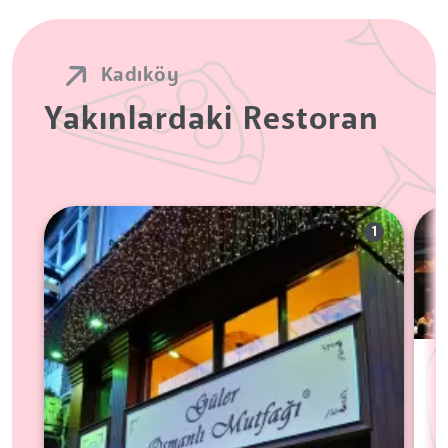
Kadıköy
Yakınlardaki Restoran
1