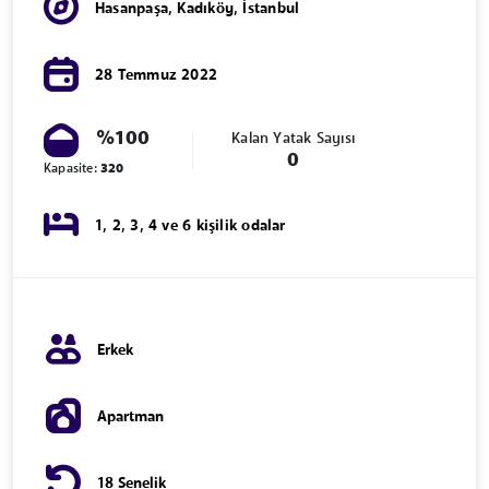
Hasanpaşa
,
Kadıköy
,
İstanbul
28 Temmuz 2022
%100
Kalan Yatak Sayısı
0
Kapasite:
320
1, 2, 3, 4 ve 6 kişilik odalar
Erkek
Apartman
18 Senelik