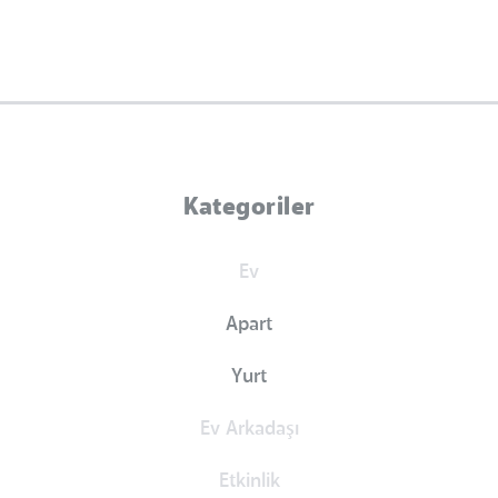
Kategoriler
Ev
Apart
Yurt
Ev Arkadaşı
Etkinlik